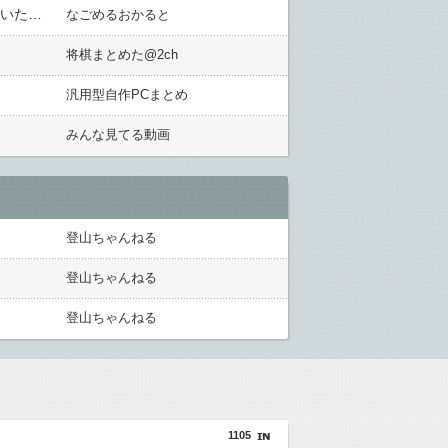
俺はやたら幽霊を寄せ付けやすい体質らしく、昔からよく友人たちに 俺の回りで幽霊を見たとの報告を受けていた【再】
なごめるおかると
将棋まとめた@2ch
汎用型自作PCまとめ
みんな見てる動画
登山ちゃんねる
登山ちゃんねる
登山ちゃんねる
1105