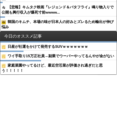
【悲報】キムタク映画『レジェンド＆バタフライ』鳴り物入りで
公開も興行収入が爆死寸前wwww...
韓国のキムチ、本場の味が日本人の好みとズレるため輸出が伸び
悩み
今日のオススメ記事
日産が社運をかけて発売するSUVｗｗｗｗｗｗｗ
ワイ手取り15万正社員→副業でウーバーやってるんやが金がない
家庭菜園やってるけど、最近空芯菜が評価され過ぎだと思
う！！！！！