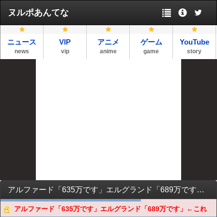
ヌルポあんてな
ニュース
VIP
アニメ
ゲーム
YouTube
news
vip
anime
game
story
アルファード「635万です」エルグランド「689万です」←これ
アルファード「635万です」エルグランド「689万です」←これ