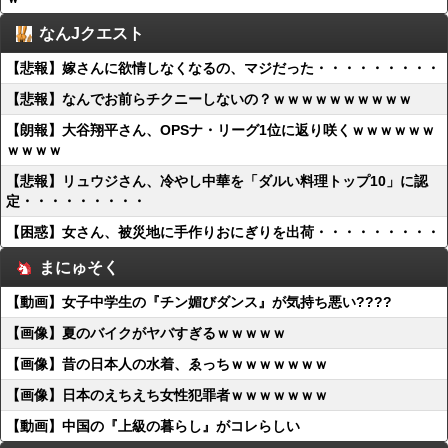
なんJクエスト
【悲報】嫁さんに欲情しなくなるの、マジだった・・・・・・・・・
【悲報】なんでお前らチクニーしないの？ｗｗｗｗｗｗｗｗｗｗ
【朗報】大谷翔平さん、OPSナ・リーグ1位に返り咲くｗｗｗｗｗｗ
ｗｗｗｗ
【悲報】リュウジさん、冷やし中華を「ダルい料理トップ10」に認
定・・・・・・・・・
【困惑】女さん、被災地に手作りおにぎりを出荷・・・・・・・・・
まにゅそく
【動画】女子中学生の『チン媚びダンス』が気持ち悪い????
【画像】夏のバイクがヤバすぎるｗｗｗｗｗ
【画像】昔の日本人の水着、ゑっちｗｗｗｗｗｗｗ
【画像】日本のえちえち女性犯罪者ｗｗｗｗｗｗｗ
【動画】中国の『上級の暮らし』がコレらしい