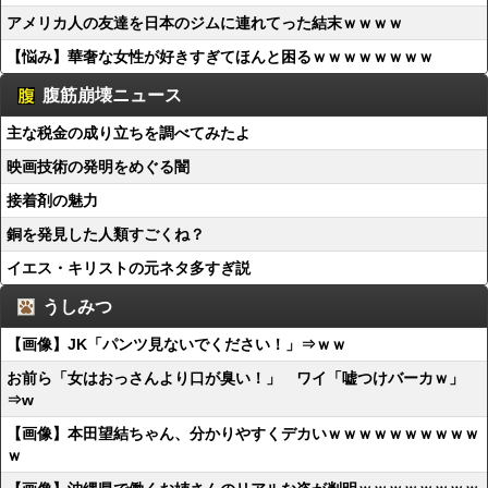
アメリカ人の友達を日本のジムに連れてった結末ｗｗｗｗ
【悩み】華奢な女性が好きすぎてほんと困るｗｗｗｗｗｗｗｗ
腹筋崩壊ニュース
主な税金の成り立ちを調べてみたよ
映画技術の発明をめぐる闇
接着剤の魅力
銅を発見した人類すごくね？
イエス・キリストの元ネタ多すぎ説
うしみつ
【画像】JK「パンツ見ないでください！」⇒ｗｗ
お前ら「女はおっさんより口が臭い！」 ワイ「嘘つけバーカｗ」
⇒w
【画像】本田望結ちゃん、分かりやすくデカいｗｗｗｗｗｗｗｗｗｗ
ｗ