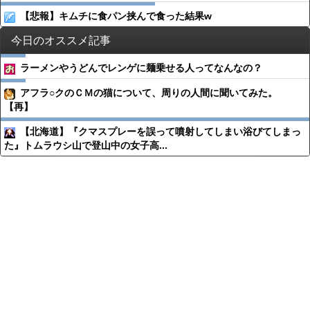
【悲報】キムチに食パン挟んで食った結果w
今日のオススメ記事
ラーメンやうどんでレンゲに麺乗せる人ってなんなの？
アフラ○クのＣＭの猫について、周りの人間に聞いてみた。
【再】
【北海道】『クマスプレーを誤って噴射してしまい浴びてしまっ
た』トムラウシ山で登山中の女子高...