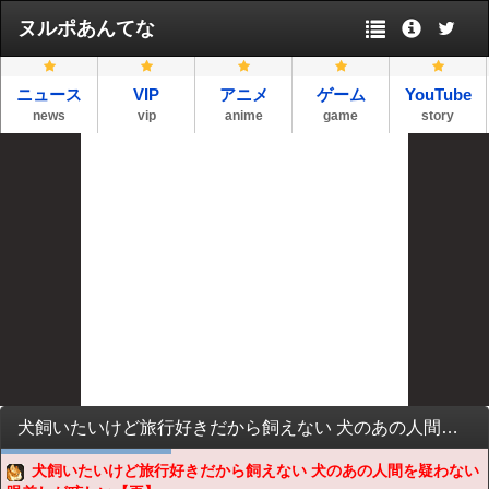
ヌルポあんてな
ニュース
VIP
アニメ
ゲーム
YouTube
news
vip
anime
game
story
犬飼いたいけど旅行好きだから飼えない 犬のあの人間を疑わない眼差しが眩しい【再】
犬飼いたいけど旅行好きだから飼えない 犬のあの人間を疑わない