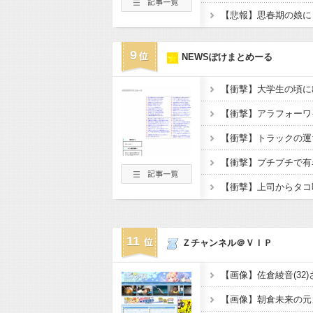
9
NEWSぽけまとめーる
11
Ｚチャンネル＠ＶＩＰ
【画像】朝倉未来の元