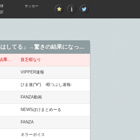
球
サッカー
訳
【！？！？】男子学生「性行為を強要された」女性准教授「してない」→裁判官「性行為はしてる」→驚きの結果になってしまうｗｗｗｗｗｗｗｗｗ
【！？！？】男子学生「性行為を強要された」女性准教授「してない」→裁判官「性行為はしてる」→驚きの結果になってしまうｗｗｗｗｗｗｗｗｗ
貧乏暇なり
VIPPER速報
ひま速(°∀°) -暇つぶし速報-
FANZA動画
NEWSぽけまとめーる
FANZA
ネラーボイス