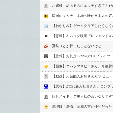
お嬢様、品あるのにエッチすぎてぶ●︎
韓国のキムチ、本場の味が日本人の好
【わかりみ】ゲームクリアしたくなく
【悲報】キムタク映画『レジェンド＆バ
夏祭りとか行ったことないけど
【悲報】お乳房Lv.99のコスプレイヤー
【動画】元芸能人お姉さんAVデビュ
【悲報】Z世代新入社員さん、コンプ
巨乳メイド、ご主人様の言いなりすぎ
調理師「決済、昭和の方が便利だった