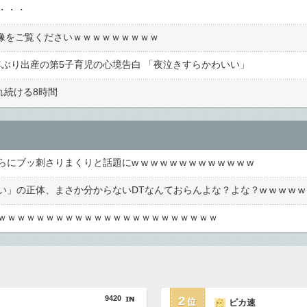
・・・
画像をご覧くださいｗｗｗｗｗｗｗｗｗ
7年ぶり出産の第5子育児の心境告白 「夜泣きすらかわいい」
れ続ける8時間
さりまくりと話題にw w w w w w w w w w w w w
ｗｗｗｗｗｗｗｗｗｗｗｗｗｗｗｗｗｗｗｗｗｗｗ
9420
2
ピカ速