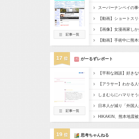
スーパーナンペイの事
【動画】手術中に熊本
17
がーるずレポート
【平和な雑談】好きな
しまむらにハマりそう
19
思考ちゃんねる