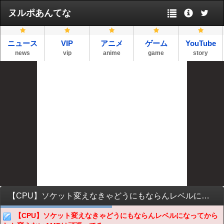
ヌルポあんてな
ニュース
VIP
アニメ
ゲーム
YouTube
news
vip
anime
game
story
【CPU】ソケット変えなきゃどうにもならんレベルになってからしか変えないAMDは頑張ってるな
【CPU】ソケット変えなきゃどうにもならんレベルになってから