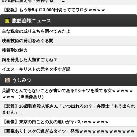
の価格に震える「失神する」「...
【悲報】もう米5キロ3,000円切っててワロタｗｗｗｗ
腹筋崩壊ニュース
主な税金の成り立ちを調べてみたよ
映画技術の発明をめぐる闇
接着剤の魅力
銅を発見した人類すごくね？
イエス・キリストの元ネタ多すぎ説
うしみつ
英語でとんでもないことが書いてあるTシャツを着てる女ｗｗｗｗｗ
ｗｗｗ （※画像あり）
【悲報】16歳強盗殺人犯さん「いつ出れるの？」弁護士「もう出られ
ません」→
【画像】東京の街ごとの女の違いがヤバいｗｗｗｗｗｗ
【画像あり】スケ〇過ぎるタイツ、発売ｗｗｗｗｗｗｗｗｗｗｗｗｗ