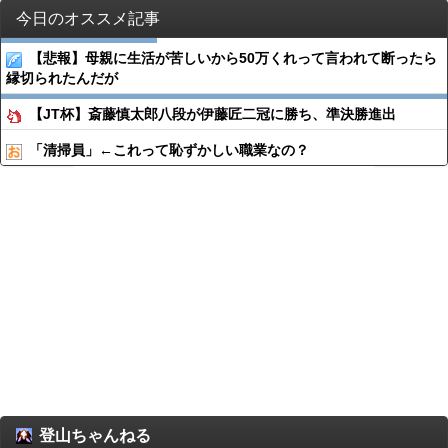
今日のオススメ記事
【悲報】母親に生活が苦しいから50万くれって言われて断ったら
縁切られたんだが
【JT杯】斎藤慎太郎八段が伊藤匠二冠に勝ち、準決勝進出
「清掃員」←これって恥ずかしい職業なの？
登山ちゃんねる