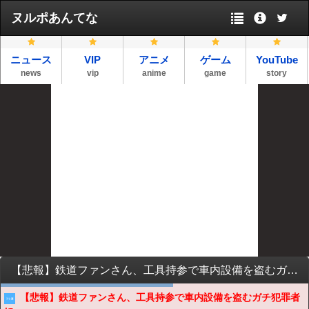
ヌルポあんてな
ニュース
VIP
アニメ
ゲーム
YouTube
news
vip
anime
game
story
【悲報】鉄道ファンさん、工具持参で車内設備を盗むガチ犯罪者に
【悲報】鉄道ファンさん、工具持参で車内設備を盗むガチ犯罪者