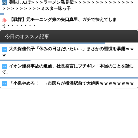
美味しんぼ＞＞＞ラーメン発見伝＞＞＞＞＞＞＞＞＞＞＞＞＞＞
＞＞＞＞＞＞＞＞＞ミスター味っ子
【戦慄】元モーニング娘の矢口真里、ガチで怯えてしま
う・・・・・・・
今日のオススメ記事
大久保佳代子「休みの日はだいたい…」まさかの習慣を暴露ｗｗ
ｗ
イオン爆発事故の遺族、社長発言にブチギレ「本当のことを話し
て」
「小泉やめろ！」→市民らが横浜駅前で大絶叫ｗｗｗｗｗｗｗｗ