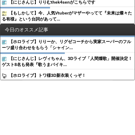
【にじさんじ】りりむthek4senがこちらです
【もしかして】今、人気Vtuberがマザーやってて『未来は燦々た
る有様』という台詞があって...
今日のオススメ記事
【ホロライブ】りりーか、リグゼコーチから実家スーパーのフル
ーツ盛り合わせをもらう「シャイン...
【にじさんじ】レヴィちゃん、3Dライブ「人間燦歌」開催決定！
ゲスト8名も発表『歌うまバイキ...
【ホロライブ】トワ様3D新衣装くっぞ！