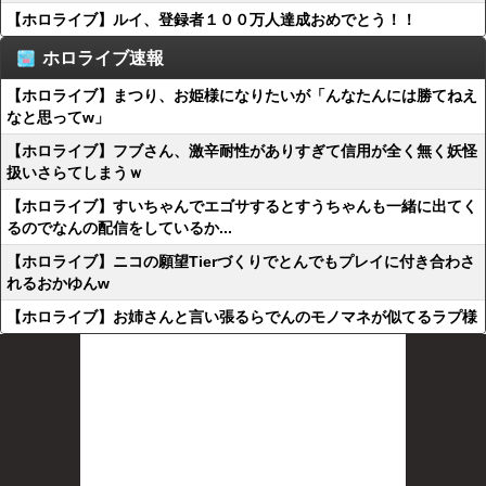
【ホロライブ】ルイ、登録者１００万人達成おめでとう！！
ホロライブ速報
【ホロライブ】まつり、お姫様になりたいが「んなたんには勝てねえ
なと思ってw」
【ホロライブ】フブさん、激辛耐性がありすぎて信用が全く無く妖怪
扱いさらてしまうｗ
【ホロライブ】すいちゃんでエゴサするとすうちゃんも一緒に出てく
るのでなんの配信をしているか...
【ホロライブ】ニコの願望Tierづくりでとんでもプレイに付き合わさ
れるおかゆんw
【ホロライブ】お姉さんと言い張るらでんのモノマネが似てるラプ様