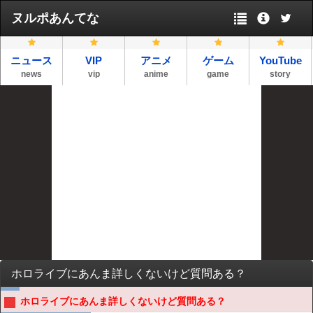
ヌルポあんてな
ニュース
VIP
アニメ
ゲーム
YouTube
news
vip
anime
game
story
ホロライブにあんま詳しくないけど質問ある？
ホロライブにあんま詳しくないけど質問ある？