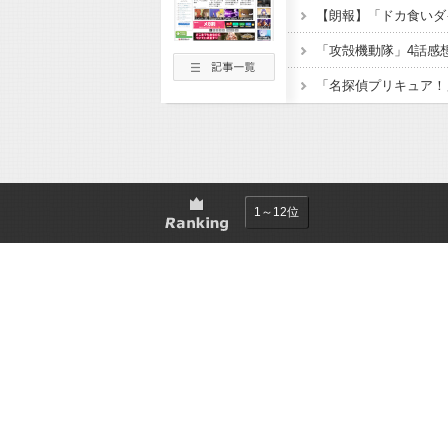
1～12位