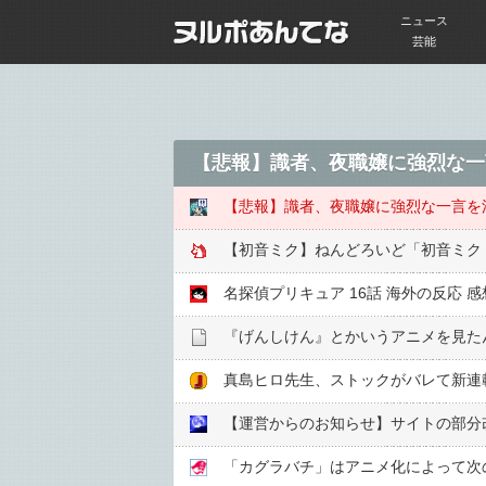
ニュース
芸能
【悲報】識者、夜職嬢に強烈な一
【悲報】識者、夜職嬢に強烈な一言を
【初音ミク】ねんどろいど「初音ミク 
名探偵プリキュア 16話 海外の反応
『げんしけん』とかいうアニメを見た
真島ヒロ先生、ストックがバレて新連
【運営からのお知らせ】サイトの部分
「カグラバチ」はアニメ化によって次