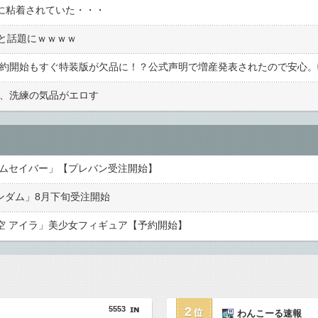
チに粘着されていた・・・
と話題にｗｗｗｗ
ー、洗練の気品がエロす
イムセイバー」【プレバン受注開始】
ンダム」8月下旬受注開始
の空 アイラ」美少女フィギュア【予約開始】
5553
2
わんこーる速報