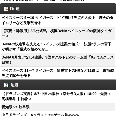
De速
ベイスターズ 5ー10 タイガース ビド初回7失点の大炎上 度会のタ
イムリーなど反撃見せる...
【実況・雑談用】8/6公式戦 横浜DeNAベイスターズvs阪神タイガ
ース
DeNAの快進撃を支える”レイノルズ提案の儀式” 決勝2ランの宮下
が明かす「儀式を始めてか...
DeNA 8月負けなし4連勝、3位ヤクルトとのゲーム差「0」でAクラス
目前！
ベイスターズ 11ー7 タイガース 筒香宮下のHRなど11得点 東7回3
失点で試合を作る
竜速
【ドラゴンズ実況】8/7 中日vs阪神（京セラD大阪）18:00～先発：
高橋宏斗【中継:ス...
愛知県 vs 岐阜県
中日ドラゴンズ、Aクラスまで3ゲーム差wwww