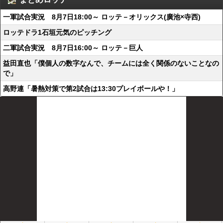
一軍試合実況 8月7日18:00～ ロッテ－オリックス(廣池×寺西)
ロッテドラ1石垣元気のピッチング
二軍試合実況 8月7日16:00～ ロッテ－巨人
益田直也「僕個人の数字なんで、チームには全く関係のないことなの
で」
高野連「暑熱対策で第2試合は13:30プレイボールや！」