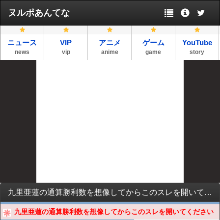
ヌルポあんてな
ニュース
VIP
アニメ
ゲーム
YouTube
news
vip
anime
game
story
九里亜蓮の通算勝利数を想像してからこのスレを開いてください
九里亜蓮の通算勝利数を想像してからこのスレを開いてください