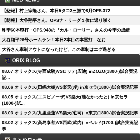
【悲報】村上宗隆さん、本日5タコ3三振で8月OPS.372
【朗報】大谷翔平さん、OPSナ・リーグ１位に返り咲く
昨季60本塁打・OPS.948の『カル・ローリー』さんの今季の成績
大谷翔平26号ホームラン！本日2本目の本塁打 なお
大谷さん牽制アウトになったけど、この牽制はエグ過ぎる
ORIX BLOG
08.07 オリックス(寺西成騎)VSロッテ(広池) inZOZO(1800-)試合実況
記...
08.06 オリックス(田嶋大樹)VS楽天(岸) in京セラ(1800-)試合実況記事
08.05 オリックス(エスピノーザ)VS楽天(瀧なかったと) in京セラ
(1800-)試...
08.03 オリックス(九里亜蓮)VS楽天(荘司) in東京(1800-)試合実況記事
08.02 オリックス(高島泰都)VS西武(武内) inベルド(1700-)試合実況記
事
まとめロッテ