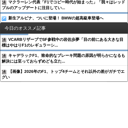
マクラーレン代表「F1でコピー時代が始まった」「我々はレッド
ブルのアップデートに注目してい...
新生アルピナ、ついに登場！ BMWの超高級車登場へ
今日のオススメ記事
VCARBリザーブでSF参戦中の岩佐歩夢「目の前にある大きな目
標はやはりF1のレギュラーシ...
キャデラックF1、致命的なブレーキ問題の原因が明らかになるも
解決には至っておらずめども立た...
【画像】2026年のF1、トップ4チームとそれ以外の差がガチでエ
グい