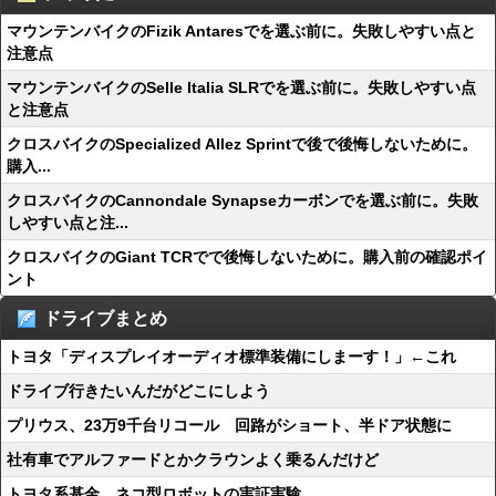
マウンテンバイクのFizik Antaresでを選ぶ前に。失敗しやすい点と
注意点
マウンテンバイクのSelle Italia SLRでを選ぶ前に。失敗しやすい点
と注意点
クロスバイクのSpecialized Allez Sprintで後で後悔しないために。
購入...
クロスバイクのCannondale Synapseカーボンでを選ぶ前に。失敗
しやすい点と注...
クロスバイクのGiant TCRでで後悔しないために。購入前の確認ポイ
ント
ドライブまとめ
トヨタ「ディスプレイオーディオ標準装備にしまーす！」←これ
ドライブ行きたいんだがどこにしよう
プリウス、23万9千台リコール 回路がショート、半ドア状態に
社有車でアルファードとかクラウンよく乗るんだけど
トヨタ系基金、ネコ型ロボットの実証実験