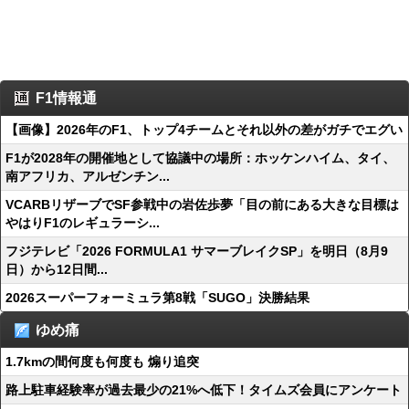
F1情報通
【画像】2026年のF1、トップ4チームとそれ以外の差がガチでエグい
F1が2028年の開催地として協議中の場所：ホッケンハイム、タイ、
南アフリカ、アルゼンチン...
VCARBリザーブでSF参戦中の岩佐歩夢「目の前にある大きな目標は
やはりF1のレギュラーシ...
フジテレビ「2026 FORMULA1 サマーブレイクSP」を明日（8月9
日）から12日間...
2026スーパーフォーミュラ第8戦「SUGO」決勝結果
ゆめ痛
1.7kmの間何度も何度も 煽り追突
路上駐車経験率が過去最少の21%へ低下！タイムズ会員にアンケート