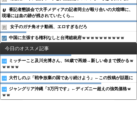
番記者懇談会で大手メディアの記者同士が殴り合いの大喧嘩に、
現場には血の跡が残されていたくら...
女子のガチ角オナ動画、エロすぎるだろ
中国に主張する権利なしと台湾総統府ｗｗｗｗｗｗｗｗｗｗ
今日のオススメ記事
ミッチーこと及川光博さん、56歳で再婚→新しい命まで授かるｗ
ｗｗｗｗ
大竹しのぶ「戦争放棄の国であり続けよう」←この投稿が話題に
ジャングリア沖縄「3万円です」←ディズニー超えの強気価格ｗ
ｗｗ