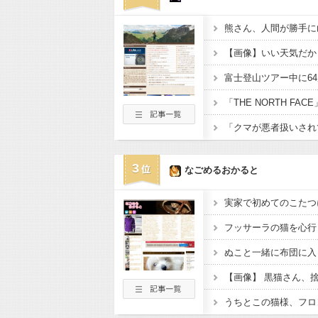
【画像】いい天気だか
富士登山ツアー中に6
「THE NORTH FA
3
なごめるおかると
実家で初めてのこたつ
【画像】 黒猫さん、