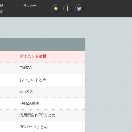
球
サッカー
訳
ダイエット速報
FANZA
おいしいまとめ
2ch名人
FANZA動画
汎用型自作PCまとめ
PCパーツまとめ