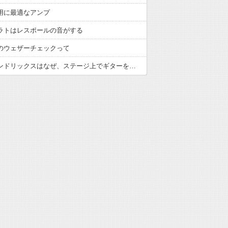
用に最適なアンプ
ラトはレスポールの音がする
のウェザーチェックって
ジミ・ヘンドリックスはなぜ、ステージ上でギターを破壊したのか？ 元ローディーはジミにその理由を尋ねたことを回想