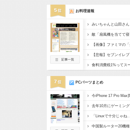
5
お料理速報
7
PCパーツまとめ
今iPhone 17 Pro 