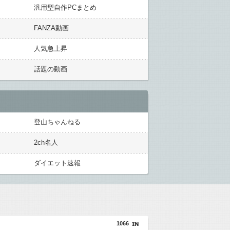
汎用型自作PCまとめ
FANZA動画
人気急上昇
話題の動画
登山ちゃんねる
2ch名人
ダイエット速報
1066