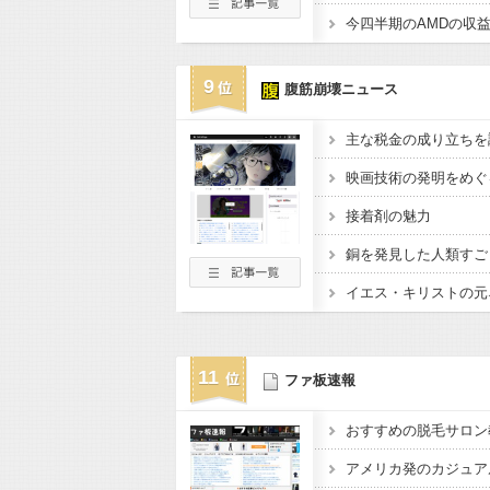
9
腹筋崩壊ニュース
主な税金の成り立ちを
映画技術の発明をめぐ
接着剤の魅力
銅を発見した人類すご
イエス・キリストの元
11
ファ板速報
おすすめの脱毛サロン