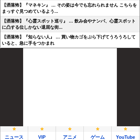
【洒落怖】『マネキン』 … その姿は今でも忘れられません こちらを
まっすぐ見つめているよう...
【洒落怖】『心霊スポット巡り』 … 飲み会やナンパ、心霊スポット
に凸する位しかない退屈な街...
【洒落怖】『知らない人』 … 買い物カゴをぶら下げてうろうろして
いると、急に手をつかまれ
ニュース
VIP
アニメ
ゲーム
YouTube