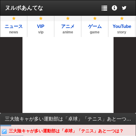
ヌルポあんてな
ニュース
VIP
アニメ
ゲーム
YouTube
news
vip
anime
game
story
三大陰キャが多い運動部は「卓球」「テニス」あと一つは？
三大陰キャが多い運動部は「卓球」「テニス」あと一つは？