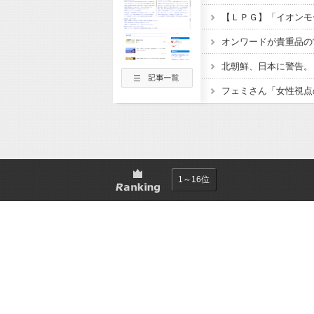
オンワードが貴重品の
フェミさん「女性視点
1～16位