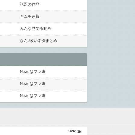
話題の作品
キムチ速報
みんな見てる動画
なんJ政治ネタまとめ
News@フレ速
News@フレ速
News@フレ速
5692