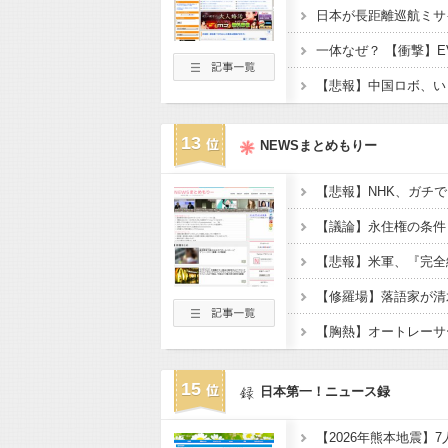
13
NEWSまとめもりー
【悲報】米軍、『完全
15
日本第一！ニュース録