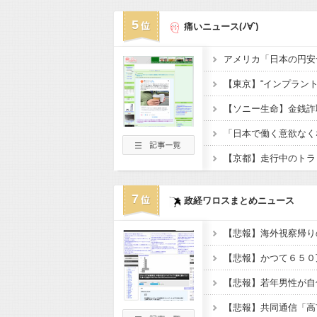
5
痛いニュース(ﾉ∀`)
7
政経ワロスまとめニュース