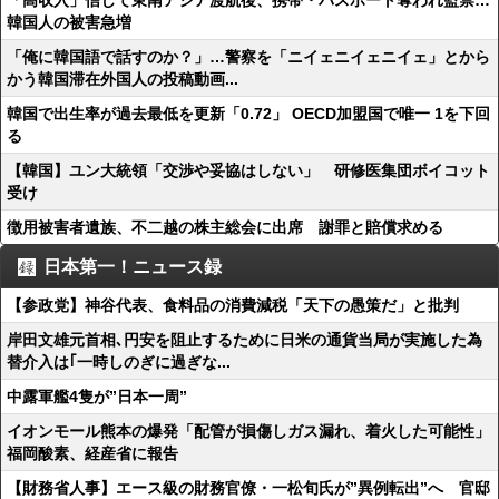
「高収入」信じて東南アジア渡航後、携帯・パスポート奪われ監禁…
韓国人の被害急増
「俺に韓国語で話すのか？」…警察を「ニイェニイェニイェ」とから
かう韓国滞在外国人の投稿動画...
韓国で出生率が過去最低を更新「0.72」 OECD加盟国で唯一 1を下回
る
【韓国】ユン大統領「交渉や妥協はしない」 研修医集団ボイコット
受け
徴用被害者遺族、不二越の株主総会に出席 謝罪と賠償求める
日本第一！ニュース録
【参政党】神谷代表、食料品の消費減税「天下の愚策だ」と批判
岸田文雄元首相､円安を阻止するために日米の通貨当局が実施した為
替介入は｢一時しのぎに過ぎな...
中露軍艦4隻が”日本一周”
イオンモール熊本の爆発「配管が損傷しガス漏れ、着火した可能性」
福岡酸素、経産省に報告
【財務省人事】エース級の財務官僚・一松旬氏が”異例転出”へ 官邸