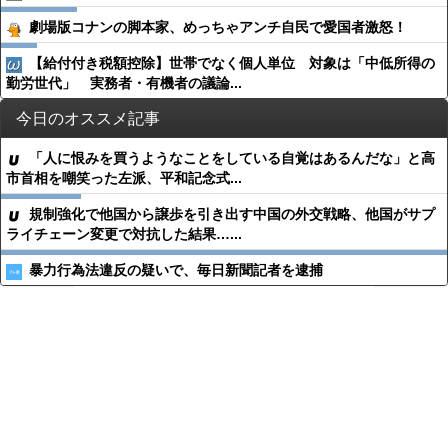
劇場版コナンの脚本家、めっちゃアンチ自民で愛国者激怒！
【給付付き税額控除】世帯でなく個人単位 対象は「中低所得の
勤労世代」 実務者・有機者の議論...
今日のオススメ記事
「人に恨みを買うようなことをしている自覚はあるんだな」と高
市首相を嘲笑った左派、平和記念式...
規制強化で他国から譲歩を引き出す中国の外交戦略、他国がサプ
ライチェーン変更で対抗した結果…...
暴力行為法違反の疑いで、毎日新聞記者を逮捕