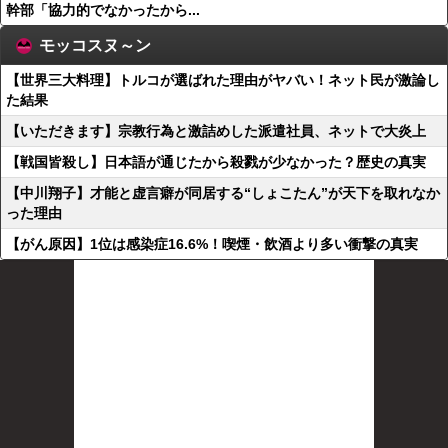
幹部「協力的でなかったから...
モッコスヌ～ン
【世界三大料理】トルコが選ばれた理由がヤバい！ネット民が激論し
た結果
【いただきます】宗教行為と激詰めした派遣社員、ネットで大炎上
【戦国皆殺し】日本語が通じたから殺戮が少なかった？歴史の真実
【中川翔子】才能と虚言癖が同居する“しょこたん”が天下を取れなか
った理由
【がん原因】1位は感染症16.6%！喫煙・飲酒より多い衝撃の真実