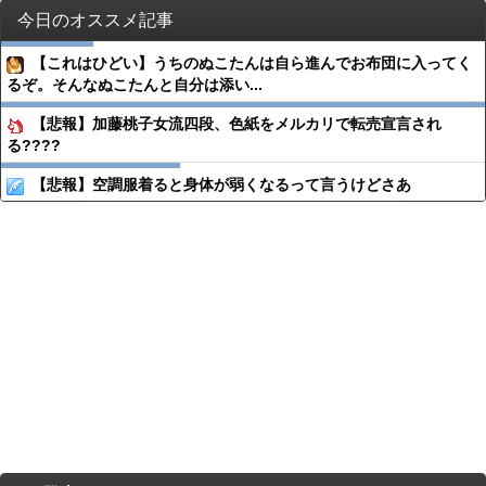
今日のオススメ記事
【これはひどい】うちのぬこたんは自ら進んでお布団に入ってく
るぞ。そんなぬこたんと自分は添い...
【悲報】加藤桃子女流四段、色紙をメルカリで転売宣言され
る????
【悲報】空調服着ると身体が弱くなるって言うけどさあ