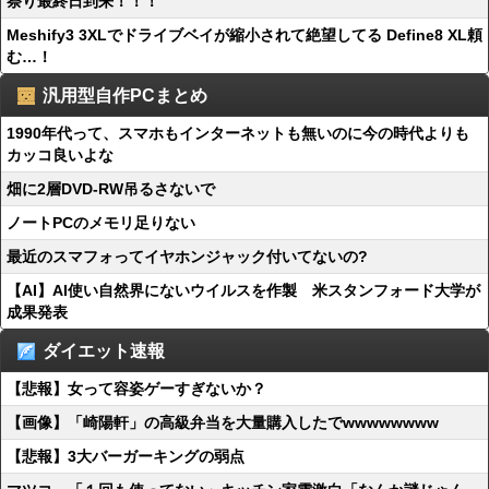
祭り最終日到来！！！
Meshify3 3XLでドライブベイが縮小されて絶望してる Define8 XL頼
む…！
汎用型自作PCまとめ
1990年代って、スマホもインターネットも無いのに今の時代よりも
カッコ良いよな
畑に2層DVD-RW吊るさないで
ノートPCのメモリ足りない
最近のスマフォってイヤホンジャック付いてないの?
【AI】AI使い自然界にないウイルスを作製 米スタンフォード大学が
成果発表
ダイエット速報
【悲報】女って容姿ゲーすぎないか？
【画像】「崎陽軒」の高級弁当を大量購入したでwwwwwwww
【悲報】3大バーガーキングの弱点