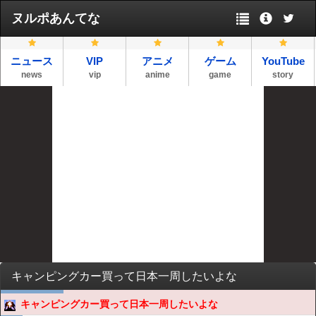
ヌルポあんてな
ニュース
VIP
アニメ
ゲーム
YouTube
news
vip
anime
game
story
キャンピングカー買って日本一周したいよな
キャンピングカー買って日本一周したいよな