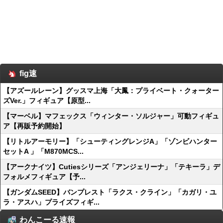
fig速
【アズールレーン】グッスマ上海「大鳳：プライベート・クォーター
ズVer.」フィギュア【原型...
【マーベル】マフェックス「ウィンター・ソルジャー」可動フィギュ
ア【再販予約開始】
【リトルアーモリー】「シューティングレンジA」「ゾンビハンター
セットA 」「M870MCS...
【アークナイツ】Cutiesシリーズ「アンジェリーナ」「テキーラ」デ
フォルメフィギュア【予...
【ガンダムSEED】バンプレスト「ラクス・クライン」「カガリ・ユ
ラ・アスハ」プライズフィギ...
わんこーる速報