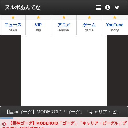
ヌルポあんてな
ニュース
VIP
アニメ
ゲーム
YouTube
news
vip
anime
game
story
【巨神ゴーグ】MODEROID「ゴーグ」「キャリア・ビーグル」プラモデル【明日発売！】
【巨神ゴーグ】MODEROID「ゴーグ」「キャリア・ビーグル」プ