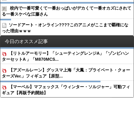
校内で一番可愛くて一番おっぱいがデカくて一番オカズにされて
る一番スケベな江藤さん
ソードアート・オンライン????このアニメがここまで覇権にな
った理由ｗｗｗ
今日のオススメ記事
【リトルアーモリー】「シューティングレンジA」「ゾンビハン
ターセットA 」「M870MCS...
【アズールレーン】グッスマ上海「大鳳：プライベート・クォー
ターズVer.」フィギュア【原型...
【マーベル】マフェックス「ウィンター・ソルジャー」可動フィ
ギュア【再販予約開始】