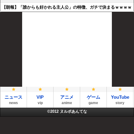
【朗報】「誰からも好かれる主人公」の特徴、ガチで決まるｗｗｗｗ
ニュース
VIP
アニメ
ゲーム
YouTube
news
vip
anime
game
story
©2012
ヌルポあんてな