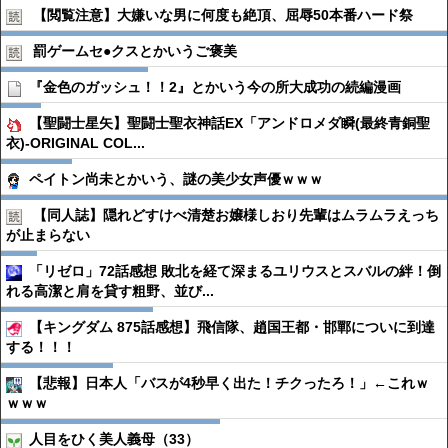
【閲覧注意】大嫌いな男に何度も絶頂、屈辱50本番ハード祭
罰ゲームセ●︎クスとかいうご褒美
『金色のガッシュ！！2』とかいう今の所大成功の続編漫画
【聖闘士星矢】聖闘士聖衣神話EX「アンドロメダ瞬(最終青銅聖
衣)-ORIGINAL COL...
ペイトン尚未とかいう、謎の美少女声優ｗｗｗ
【同人誌】隠れどすけべ清楚お嬢様しおり先輩はムラムラえっち
が止まらない
「リゼロ」72話感想 敗北を経て深まるユリウスとスバルの絆！倒
れる高潔と肩を貸す粗野、並び...
【キングダム 875話感想】飛信隊、趙国王都・邯鄲についに到達
する！！！
【悲報】日本人「バスが4秒早く出た！チクったろ！」←これｗ
ｗｗｗ
人目をひく美人義母（33）