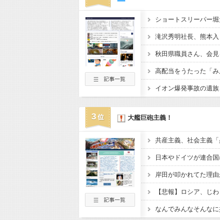
ショートスリーパー堀
3
大艦巨砲主義！
日本やドイツが連合国
岸田が叩かれてた理由
【悲報】ロシア、じわ
なんでみんなそんなに