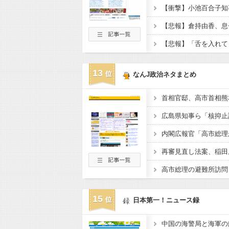
13
なんJ政治ネタまとめ
広島県知事ら「核抑止
15
日本第一！ニュース録