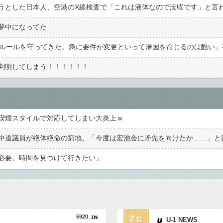
夢中になってた
が判明してしまう！！！！！！
喫煙スタイルで対応してしまい大炎上ｗ
必要。時間を見つけて行きたい」
5920
2
U-1 NEWS