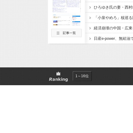
1～16位