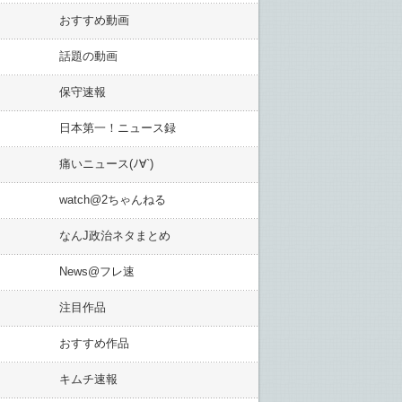
おすすめ動画
話題の動画
保守速報
日本第一！ニュース録
痛いニュース(ﾉ∀`)
watch@2ちゃんねる
なんJ政治ネタまとめ
News@フレ速
注目作品
おすすめ作品
キムチ速報