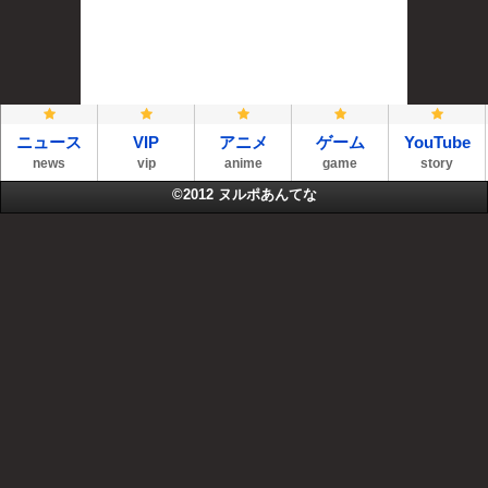
ニュース
VIP
アニメ
ゲーム
YouTube
news
vip
anime
game
story
©2012
ヌルポあんてな