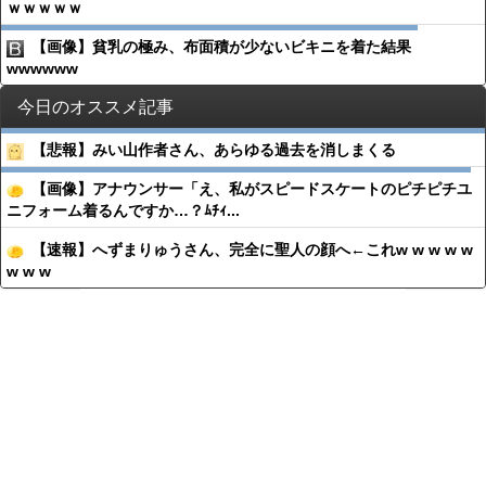
ｗｗｗｗｗ
【画像】貧乳の極み、布面積が少ないビキニを着た結果
wwwwww
今日のオススメ記事
【悲報】みい山作者さん、あらゆる過去を消しまくる
【画像】アナウンサー「え、私がスピードスケートのピチピチユ
ニフォーム着るんですか…？ﾑﾁｨ...
【速報】へずまりゅうさん、完全に聖人の顔へ←これw w w w w
w w w