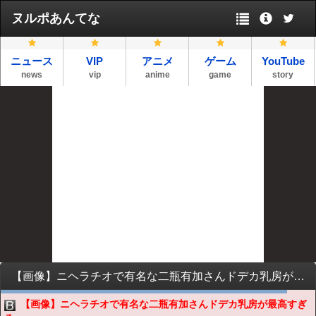
ヌルポあんてな
ニュース
VIP
アニメ
ゲーム
YouTube
news
vip
anime
game
story
【画像】ニヘラチオで有名な二瓶有加さんドデカ乳房が最高すぎるwwwwwww
【画像】ニヘラチオで有名な二瓶有加さんドデカ乳房が最高すぎ