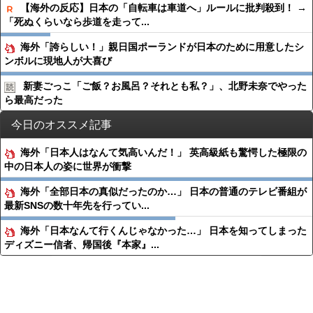
【海外の反応】日本の「自転車は車道へ」ルールに批判殺到！ →
「死ぬくらいなら歩道を走って...
海外「誇らしい！」親日国ポーランドが日本のために用意したシ
ンボルに現地人が大喜び
新妻ごっこ「ご飯？お風呂？それとも私？」、北野未奈でやった
ら最高だった
今日のオススメ記事
海外「日本人はなんて気高いんだ！」 英高級紙も驚愕した極限の
中の日本人の姿に世界が衝撃
海外「全部日本の真似だったのか…」 日本の普通のテレビ番組が
最新SNSの数十年先を行ってい...
海外「日本なんて行くんじゃなかった…」 日本を知ってしまった
ディズニー信者、帰国後『本家』...