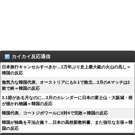
カイカイ反応通信
日本旅行キャンセルすべきか…1万年ぶり史上最大級の火山の兆し＝
韓国の反応
無気力な韓国代表、オーストリアにも0-1で敗北…3月のAマッチは2
敗で終＝韓国の反応
3.1節がある月なのに…3月のカレンダーに日本の富士山・大阪城・桜
が描かれ物議＝韓国の反応
韓国代表、コートジボワールに0対4で完敗＝韓国の反応
韓国が独島を不法占拠？…日本の高校新教科書、また強引な主張＝韓
国の反応