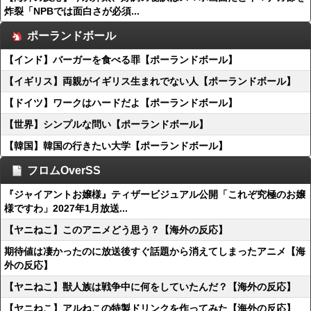
炸裂「NPBでは面白さが必須...
ポーランドボール
【インド】バーガーを食べる罪【ポーランドボール】
【イギリス】両親がイギリス生まれでない人【ポーランドボール】
【ドイツ】ワークはハードだよ【ポーランドボール】
【世界】シンプルな問い【ポーランドボール】
【韓国】韓国の行きたい大学【ポーランドボール】
フロムOverSS
『ジャイアントお嬢様』ティザービジュアル公開「これぞ究極のお嬢
様ですわ」2027年1月放送...
【ヤニねこ】このアニメどう思う？【海外の反応】
期待値は凄かったのに放送後すぐ話題から消えてしまったアニメ【海
外の反応】
【ヤニねこ】獣人族は戦争中に何をしていたんだ？【海外の反応】
【ヤニねこ】アルねこの特製ドリンクを作ってみた【海外の反応】