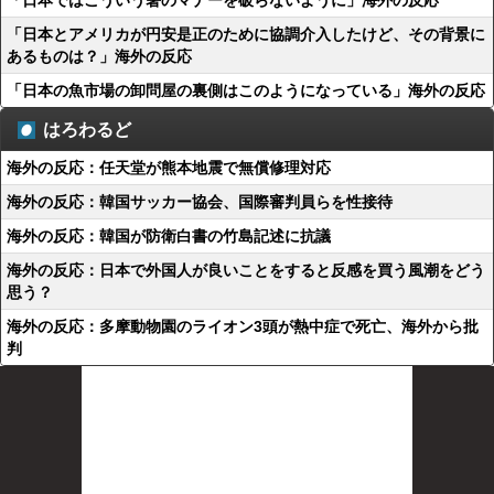
「日本ではこういう箸のマナーを破らないように」海外の反応
「日本とアメリカが円安是正のために協調介入したけど、その背景に
あるものは？」海外の反応
「日本の魚市場の卸問屋の裏側はこのようになっている」海外の反応
はろわるど
海外の反応：任天堂が熊本地震で無償修理対応
海外の反応：韓国サッカー協会、国際審判員らを性接待
海外の反応：韓国が防衛白書の竹島記述に抗議
海外の反応：日本で外国人が良いことをすると反感を買う風潮をどう
思う？
海外の反応：多摩動物園のライオン3頭が熱中症で死亡、海外から批
判