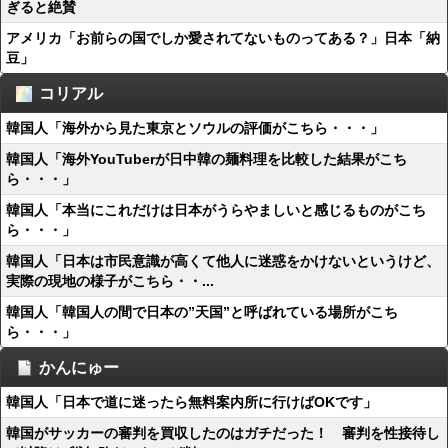
ぎると絶賛
アメリカ「お前らの国でしか愛されてないものってある？」日本「納
豆」
コリアル
韓国人「海外から見た東京とソウルの評価がこちら・・・」
韓国人「海外YouTuberが日中韓の麺料理を比較した結果がこち
ら・・・」
韓国人「本当にこれだけは日本がうらやましいと感じるものがこち
ら・・・」
韓国人「日本は市民意識が高くて他人に迷惑をかけないというけど、
実際の現地の様子がこちら・・...
韓国人「韓国人の間で日本の”天国”と呼ばれている場所がこち
ら・・・」
かんにゅー
韓国人「日本で道に迷ったら無料案内所に行けばOKです」
韓国がサッカーの審判を買収したのはガチだった！ 審判を性接待し