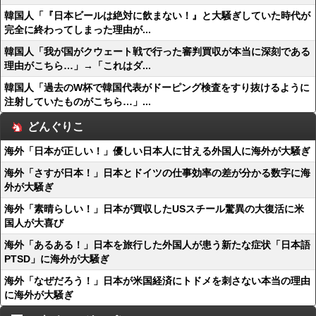
韓国人「『日本ビールは絶対に飲まない！』と大騒ぎしていた時代が
完全に終わってしまった理由が...
韓国人「我が国がクウェート戦で行った審判買収が本当に深刻である
理由がこちら…」→「これはダ...
韓国人「過去のW杯で韓国代表がドーピング検査をすり抜けるように
注射していたものがこちら…」...
どんぐりこ
海外「日本が正しい！」優しい日本人に甘える外国人に海外が大騒ぎ
海外「さすが日本！」日本とドイツの仕事効率の差が分かる数字に海
外が大騒ぎ
海外「素晴らしい！」日本が買収したUSスチール驚異の大復活に米
国人が大喜び
海外「あるある！」日本を旅行した外国人が患う新たな症状「日本語
PTSD」に海外が大騒ぎ
海外「なぜだろう！」日本が米国経済にトドメを刺さない本当の理由
に海外が大騒ぎ