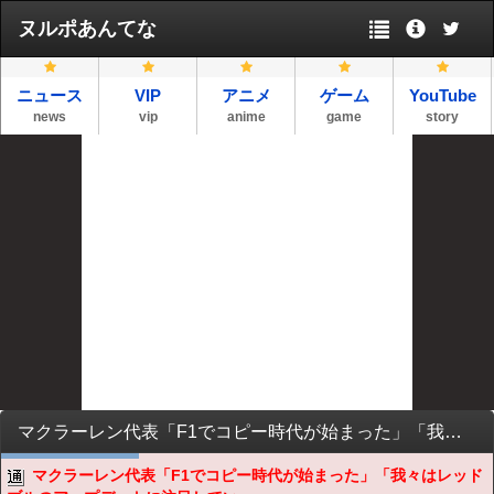
ヌルポあんてな
ニュース
VIP
アニメ
ゲーム
YouTube
news
vip
anime
game
story
マクラーレン代表「F1でコピー時代が始まった」「我々はレッドブルのアップデートに注目している」
マクラーレン代表「F1でコピー時代が始まった」「我々はレッド