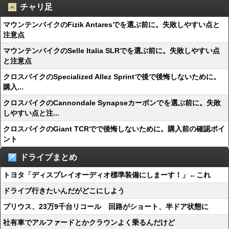
チャリ足
マウンテンバイクのFizik Antaresでを選ぶ前に。失敗しやすい点と
注意点
マウンテンバイクのSelle Italia SLRでを選ぶ前に。失敗しやすい点
と注意点
クロスバイクのSpecialized Allez Sprintで後で後悔しないために。
購入...
クロスバイクのCannondale Synapseカーボンでを選ぶ前に。失敗
しやすい点と注...
クロスバイクのGiant TCRでで後悔しないために。購入前の確認ポイ
ント
ドライブまとめ
トヨタ「ディスプレイオーディオ標準装備にしまーす！」←これ
ドライブ行きたいんだがどこにしよう
プリウス、23万9千台リコール 回路がショート、半ドア状態に
社有車でアルファードとかクラウンよく乗るんだけど