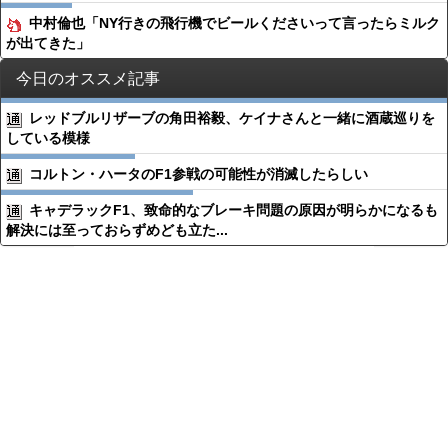
中村倫也「NY行きの飛行機でビールくださいって言ったらミルク
が出てきた」
今日のオススメ記事
レッドブルリザーブの角田裕毅、ケイナさんと一緒に酒蔵巡りを
している模様
コルトン・ハータのF1参戦の可能性が消滅したらしい
キャデラックF1、致命的なブレーキ問題の原因が明らかになるも
解決には至っておらずめども立た...