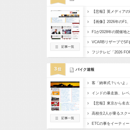
3
バイク速報
客「納車式？いいよ」