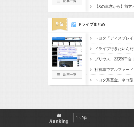
9
ドライブまとめ
ドライブ行きたいんだ
社有車でアルファード
トヨタ系基金、ネコ型
1～9位