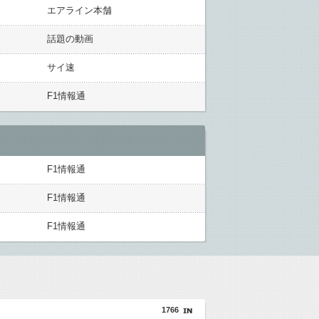
エアライン本舗
話題の動画
サイ速
F1情報通
F1情報通
F1情報通
F1情報通
1766