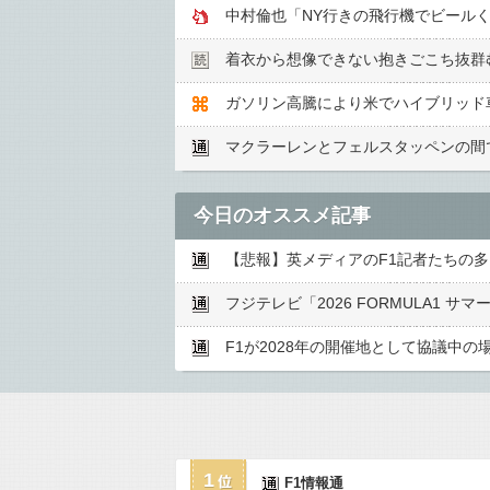
中村倫也「NY行きの飛行機でビール
着衣から想像できない抱きごこち抜群
ガソリン高騰により米でハイブリッド
マクラーレンとフェルスタッペンの間
今日のオススメ記事
【悲報】英メディアのF1記者たちの多
フジテレビ「2026 FORMULA1 
F1が2028年の開催地として協議中
1
F1情報通