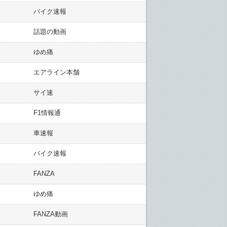
バイク速報
話題の動画
ゆめ痛
エアライン本舗
サイ速
F1情報通
車速報
バイク速報
FANZA
ゆめ痛
FANZA動画