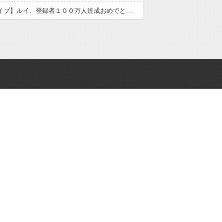
【ホロライブ】ルイ、登録者１００万人達成おめでとう！！