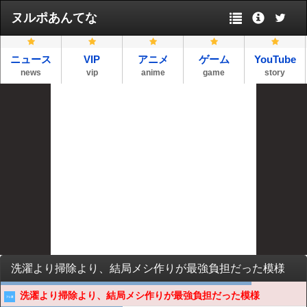
ヌルポあんてな
ニュース
VIP
アニメ
ゲーム
YouTube
news
vip
anime
game
story
洗濯より掃除より、結局メシ作りが最強負担だった模様
洗濯より掃除より、結局メシ作りが最強負担だった模様