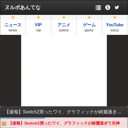
ヌルポあんてな
ニュース
VIP
アニメ
ゲーム
YouTube
news
vip
anime
game
story
【速報】Switch2買ったワイ、グラフィックが綺麗過ぎて失神
【速報】Switch2買ったワイ、グラフィックが綺麗過ぎて失神