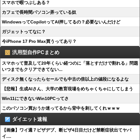
スマホで暇つぶしある？
カフェで長時間パソコン弄っている奴
WindowsってCopilotってAI押してるの？必要ないんだけど
ガジェットってなに？
今iPhone 17 Pro Max買うってあり？
汎用型自作PCまとめ
スマホって普及して20年くらい経つのに「落とすだけで割れる」問題
いつまでもクリアできてない...
ディスク無くなったらセールでも中古の倍以上の値段になるよな
【悲報】生成AIさん、大学の教育現場をめちゃくちゃにしてしまう
Win11にできないWin10PCってさ
このパソコン買おうか迷ってるから背中を刺してくれｗｗｗ
ダイエット速報
【画像】ワイ週７ピザデブ、断ピザ4日目だけど禁断症状出てヤバ
イ....