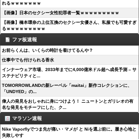
れるｗｗｗｗｗｗｗ
【画像】日本のセクシー女性犯罪者一覧ｗｗｗｗｗｗｗｗｗ
【画像】橋本環奈の上位互換のセクシー女優さん、私服でも可愛すぎ
るｗｗｗｗｗｗｗｗｗ
ファ板速報
お前らくんは、いくらの時計を着けてるんや？
仕事中でも付けられる香水
インナーウェア市場、2033年までに4,000億米ドル超へ成長予測 – サ
ステナビリティと...
TOMORROWLANDの新レーベル「maitai」新作コレクションに、
「UNDYED」の...
偉人の発見をおしゃれに身につけよう！ ニュートンとガリレオの有
名な発見をモチーフにした、ク...
マラソン速報
Nike Vaporflyでつま先が痛い・マメが と Niを選ぶ前に。履き心地と
失敗しやす