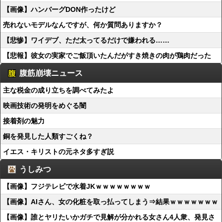
【画像】ハンバーグDON作ったけど
売れないモデルなんですが、何か質問ありますか？
【悲惨】ワイデブ、ただ太ってるだけで嫌われる……
【悲報】彼女の実家でご飯頂いたんだがすき焼きの肉が鶏肉だった
腹筋崩壊ニュース
主な税金の成り立ちを調べてみたよ
映画技術の発明をめぐる闇
接着剤の魅力
銅を発見した人類すごくね？
イエス・キリストの元ネタ多すぎ説
うしみつ
【画像】フジテレビで水着JKｗｗｗｗｗｗｗｗ
【画像】AIさん、女の化粧を取っ払ってしまう⇒結果ｗｗｗｗｗｗｗ
【画像】誰とヤリたいかガチで見解が分かれる女さん4人衆、発見さ