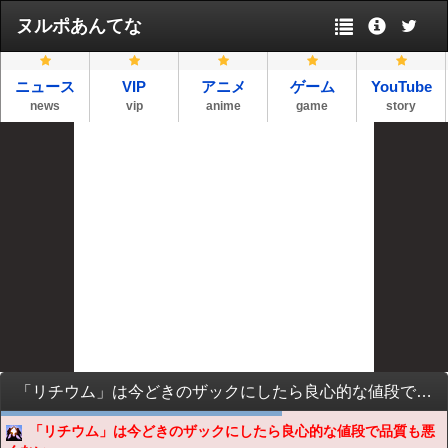
ヌルポあんてな
ニュース
VIP
アニメ
ゲーム
YouTube
news
vip
anime
game
story
「リチウム」は今どきのザックにしたら良心的な値段で品質も悪くない
「リチウム」は今どきのザックにしたら良心的な値段で品質も悪