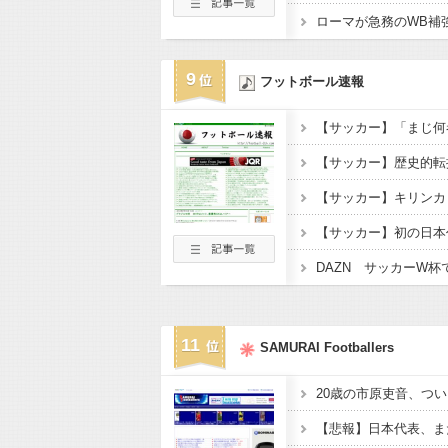
9
フットボール速報
11
SAMURAI Footballers
20歳の市原吏音、つい
【悲報】日本代表、ま