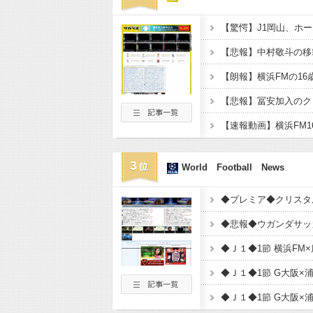
3
World Football News