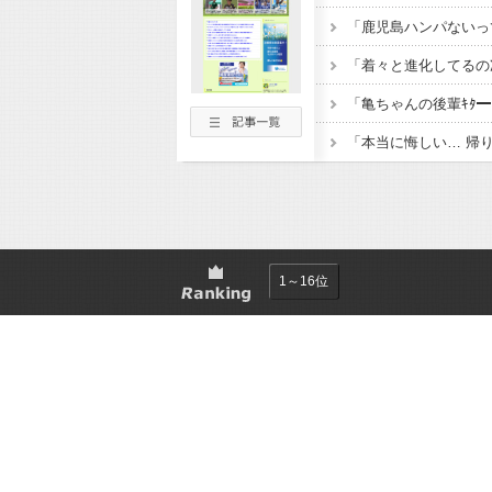
1～16位