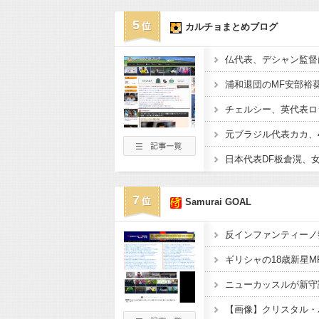
5
カルチョまとめブログ
7
Samurai GOAL
【画像】クリスタル・