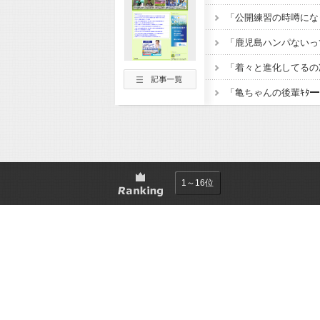
1～16位