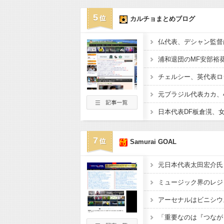
5
カルチョまとめブログ
7
Samurai GOAL