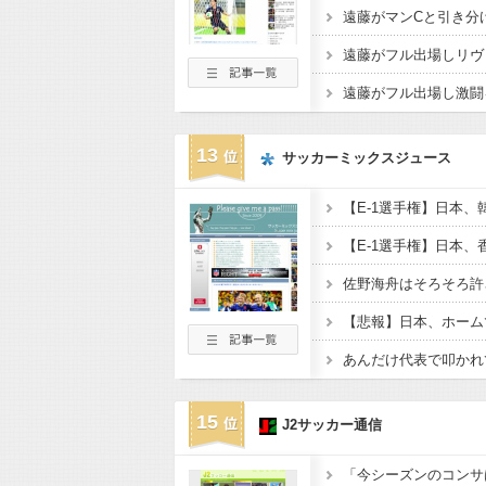
13
サッカーミックスジュース
15
J2サッカー通信