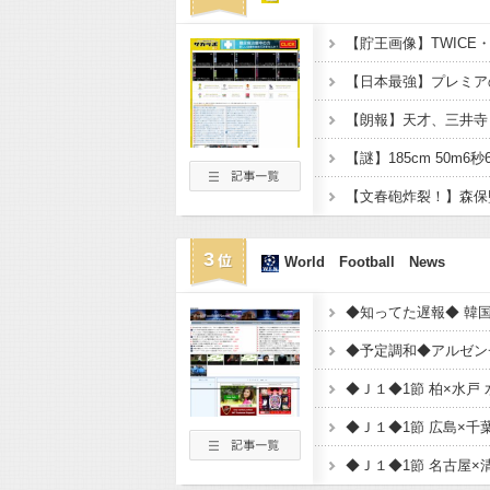
3
World Football News