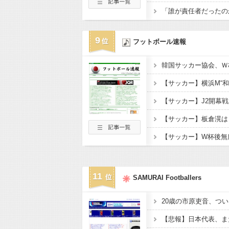
9
フットボール速報
11
SAMURAI Footballers
20歳の市原吏音、つい
【悲報】日本代表、ま