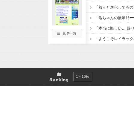
1～16位