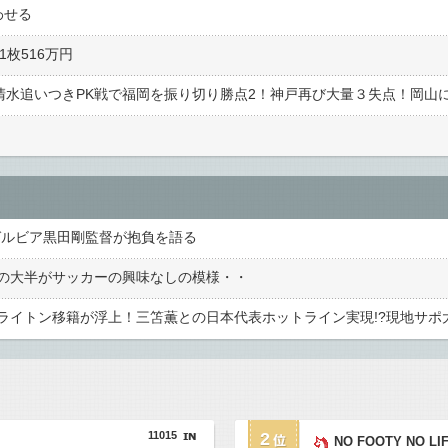
わせる
1枚516万円
ゼルビア黒田剛監督が抱負を語る
の大半がサッカーの興味なしの模様・・
11015
2
NO FOOTY NO LI