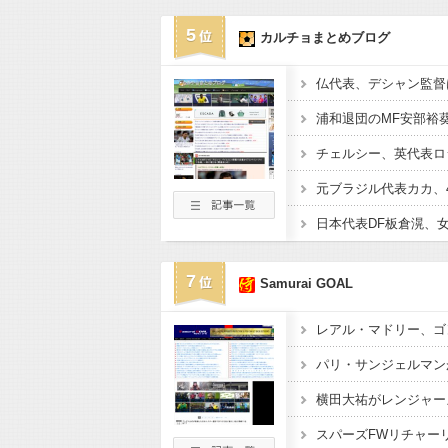
5
カルチョまとめブログ
7
Samurai GOAL