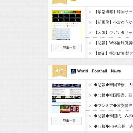
3
World Football News