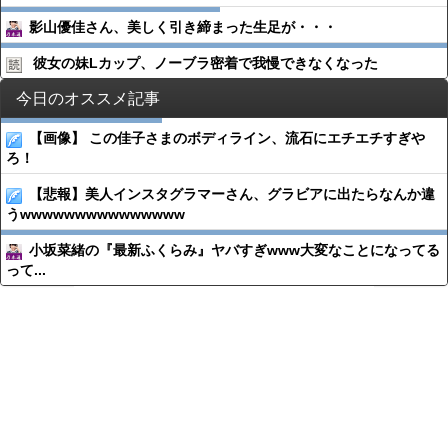
影山優佳さん、美しく引き締まった生足が・・・
彼女の妹Lカップ、ノーブラ密着で我慢できなくなった
今日のオススメ記事
【画像】 この佳子さまのボディライン、流石にエチエチすぎや
ろ！
【悲報】美人インスタグラマーさん、グラビアに出たらなんか違
うwwwwwwwwwwwwwww
小坂菜緒の『最新ふくらみ』ヤバすぎwww大変なことになってる
って...