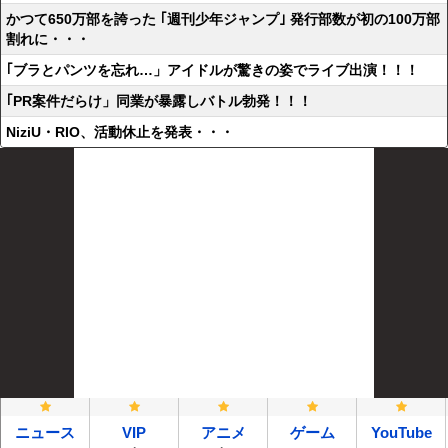
かつて650万部を誇った ｢週刊少年ジャンプ｣ 発行部数が初の100万部
割れに・・・
｢ブラとパンツを忘れ…」アイドルが驚きの姿でライブ出演！！！
｢PR案件だらけ」同業が暴露しバトル勃発！！！
NiziU・RIO、活動休止を発表・・・
ニュース
VIP
アニメ
ゲーム
YouTube