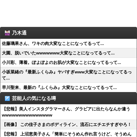
乃木通
佐藤璃果さん、ワキの肉大変なことになってるって...
大園、脱いでいたwwwwwww大変なことになってるって...
小川彩、薄着。ぽよぽよのお肌が大変なことになってるって...
小坂菜緒の『最新ふくらみ』ヤバすぎwww大変なことになってるっ
て...
早川聖来、最新の『ふくらみ』大変なことになってるって...
芸能人の気になる噂
【悲報】美人インスタグラマーさん、グラビアに出たらなんか違う
wwwwwwwwwwwwwww
【画像】 この佳子さまのボディライン、流石にエチエチすぎやろ！
【悲報】 上沼恵美子さん「簡単にそうめん作れ言うけど、そうめん