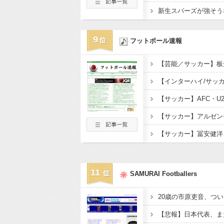
新生スパーズが強そう
9
フットボール速報
11
SAMURAI Footballers
20歳の市原吏音、つい
【悲報】日本代表、ま