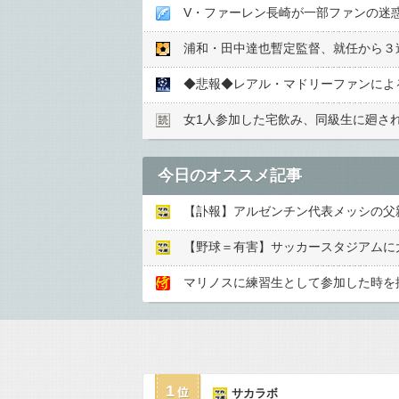
V・ファーレン長崎が一部ファンの迷
◆悲報◆レアル・マドリーファンによる
女1人参加した宅飲み、同級生に廻さ
今日のオススメ記事
【訃報】アルゼンチン代表メッシの父
【野球＝有害】サッカースタジアムに
マリノスに練習生として参加した時を
1
サカラボ