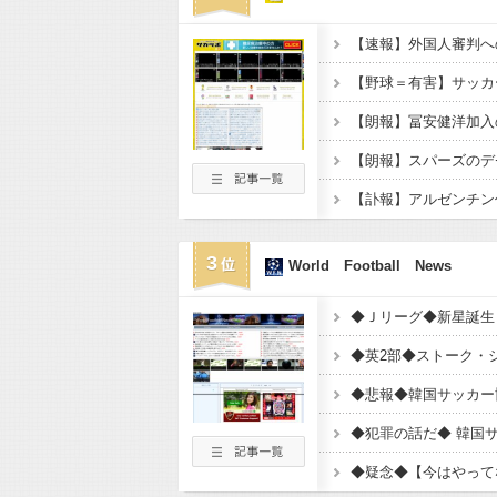
3
World Football News