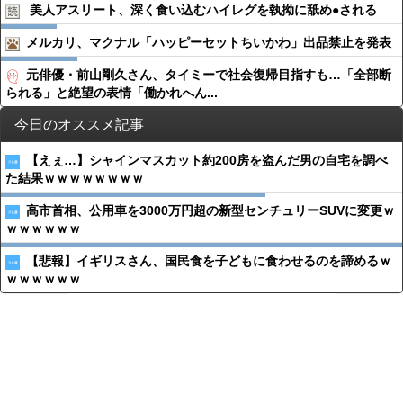
美人アスリート、深く食い込むハイレグを執拗に舐め●︎される
メルカリ、マクナル「ハッピーセットちいかわ」出品禁止を発表
元俳優・前山剛久さん、タイミーで社会復帰目指すも…「全部断
られる」と絶望の表情「働かれへん...
今日のオススメ記事
【えぇ…】シャインマスカット約200房を盗んだ男の自宅を調べ
た結果ｗｗｗｗｗｗｗｗ
高市首相、公用車を3000万円超の新型センチュリーSUVに変更ｗ
ｗｗｗｗｗｗ
【悲報】イギリスさん、国民食を子どもに食わせるのを諦めるｗ
ｗｗｗｗｗｗ