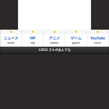
ニュース
VIP
アニメ
ゲーム
YouTube
news
vip
anime
game
story
©2012
ヌルポあんてな