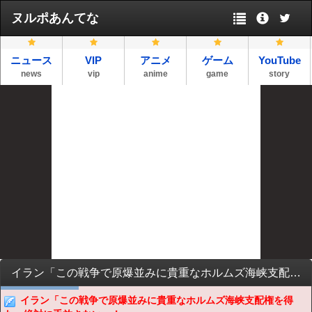
ヌルポあんてな
ニュース
VIP
アニメ
ゲーム
YouTube
news
vip
anime
game
story
イラン「この戦争で原爆並みに貴重なホルムズ海峡支配権を得た、絶対に手放さない」！
イラン「この戦争で原爆並みに貴重なホルムズ海峡支配権を得