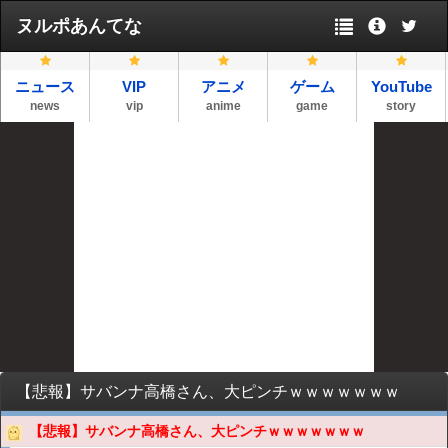
ヌルポあんてな
ニュース
VIP
アニメ
ゲーム
YouTube
news
vip
anime
game
story
【悲報】サバンナ高橋さん、大ピンチｗｗｗｗｗｗｗ
【悲報】サバンナ高橋さん、大ピンチｗｗｗｗｗｗｗ