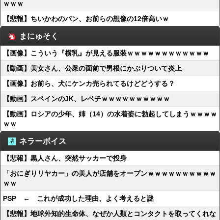
ｗｗｗ
【悲報】ちいかわのパン、お前らの想像の12倍高いｗ
まにゅそく
【画像】こういう『横乳』が見える服装ｗｗｗｗｗｗｗｗｗｗｗｗ
【動画】美女さん、公衆の面前で男根にかぶりついて炎上
【画像】お前ら、犬にケンカ売られてるけどどうする？
【動画】スペインのJK、レベチｗｗｗｗｗｗｗｗｗｗ
【動画】ロシアの少年、姉（14）の水着姿に勃起してしまうｗｗｗｗ
ｗｗ
ネラーボイス
【悲報】黒人さん、突然サッカーで投身
「おにぎりリヤカー」の美人が店舗をオープンｗｗｗｗｗｗｗｗｗｗ
ｗｗ
PSP ← これが成功した理由、よく考えると謎
【悲報】地球外知的生命体、なぜか人類とコンタクトを取ってくれな