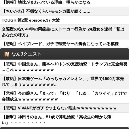
【朗報】地球がまわっている理由、明らかになる
【ちいかわ】不穏なくらいモモンガ回が続く……
TOUGH 第2章 episode.37 大波
交際歴のない中学の同級生にストーカー行為か 24歳女を逮捕「私は
あなたの味方」
【悲報】ベイブレード、ガチで転売ヤーの餌食になっている模様
なんJクエスト
【悲報】中国父さん、熊本へ10トンの支援物資！トランプは完全無視
←これｗｗｗｗｗｗｗｗｗｗ
【嫉妬】日本発ゲーム「めっちゃカメレオン」、世界で1500万本売
れてしまうｗｗｗｗｗｗｗｗ...
【悲報】今の膣さん「まって」「むり」「しぬ」「カワイイ」だけで
会話成立ｗｗｗｗｗｗｗｗｗｗ
【悲報】VIVANTがガチでつまらない理由ｗｗｗｗｗｗｗｗｗｗ
【衝撃】神田うのさん、51歳で薄毛治療「高校生の時から薄
い」・・・・・・・・・