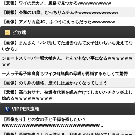
【悲報】ワイの元カノ、風俗で見つかるwwwwwwwwww
【朗報】令和の14歳、むっちりムチムチwwwwwwwwwwww
【画像】アメリカ産JC、ふつうにえっちだったwwwwwww
ピカ速
【画像】まんさん「パパ活してた過去なんて女子はいちいち覚えてな
いから」
ショートスリーバー堀大輔さん、とんでもない事になるｗｗｗｗｗｗ
ｗｗ
一人っ子母子家庭育ちワイ(26)無職の母親が再婚するらしくて驚愕
【画像】のり弁の価格、庶民には届かなくなってしまう
【悲報】高市おサナ、被爆者代表を睨み付けてしまいバチクソ炎上し
始めるｗｗｗｗｗｗｗｗｗ
VIPPER速報
【画像あり】どの女の子と子孫を残したい？
WWWWWWWWWWWWWWWWWWWWWWWWW...
【悲報】長瀬智也さんぶっ壊れる→利きタイヤを始めてしまうｗｗｗ