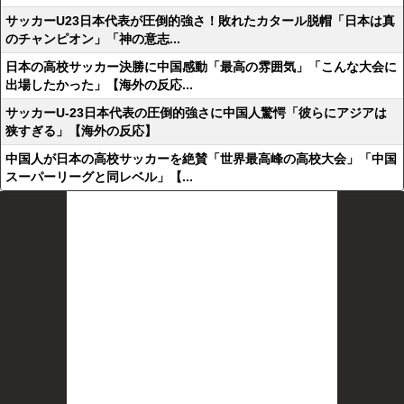
サッカーU23日本代表が圧倒的強さ！敗れたカタール脱帽「日本は真
のチャンピオン」「神の意志...
日本の高校サッカー決勝に中国感動「最高の雰囲気」「こんな大会に
出場したかった」【海外の反応...
サッカーU-23日本代表の圧倒的強さに中国人驚愕「彼らにアジアは
狭すぎる」【海外の反応】
中国人が日本の高校サッカーを絶賛「世界最高峰の高校大会」「中国
スーパーリーグと同レベル」【...