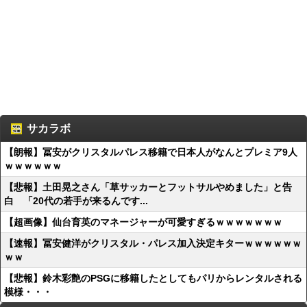
サカラボ
【朗報】冨安がクリスタルパレス移籍で日本人がなんとプレミア9人
ｗｗｗｗｗｗ
【悲報】土田晃之さん「草サッカーとフットサルやめました」と告
白 「20代の若手が来るんです...
【超画像】仙台育英のマネージャーが可愛すぎるｗｗｗｗｗｗｗ
【速報】冨安健洋がクリスタル・パレス加入決定キターｗｗｗｗｗｗ
ｗｗ
【悲報】鈴木彩艶のPSGに移籍したとしてもパリからレンタルされる
模様・・・