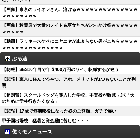
【画像】東京のライオンさん、溶けるｗｗｗｗｗｗｗｗｗｗｗｗｗｗ
ｗｗｗｗｗｗｗｗ
【画像】秋葉原で大量のメイド＆巫女たちがぶっかけ祭ｗｗｗｗｗｗ
ｗｗｗｗｗ
【動画】ラッキースケベにニヤニヤが止まらない男がこちらｗｗｗｗ
ｗｗｗｗｗｗｗｗｗｗｗｗｗｗ
ぶる速
【朗報】SES10年目で年収400万円のワイ、転職するか迷う
【悲報】東京に住んでるやつ、アホ。メリットが1つもないことが判
明
【超朗報】スクールドッグを導入した学校、不登校が激減→JK「犬
のために学校行きたくなる」
【悲報】17歳で無期懲役になった奴のご尊顔、ガチで怖い
甲子園出場校 猛暑と資金難に苦しむ・・・
働くモノニュース