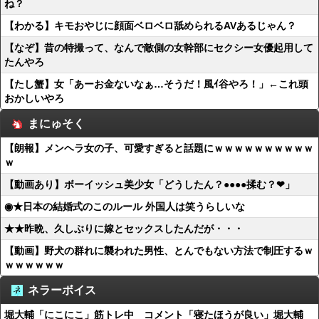
ね？
【わかる】キモおやじに顔面ベロベロ舐められるAVあるじゃん？
【なぞ】昔の特撮って、なんで敵側の女幹部にセクシー女優起用して
たんやろ
【たし蟹】女「あーお金ないなぁ…そうだ！風ｲ谷やろ！」←これ頭
おかしいやろ
まにゅそく
【朗報】メンヘラ女の子、可愛すぎると話題にｗｗｗｗｗｗｗｗｗｗ
ｗ
【動画あり】ボーイッシュ美少女「どうしたん？●●●●揉む？❤」
◉★日本の結婚式のこのルール 外国人は笑うらしいな
★★昨晩、久しぶりに嫁とセックスしたんだが・・・
【動画】野犬の群れに襲われた男性、とんでもない方法で制圧するｗ
ｗｗｗｗｗｗ
ネラーボイス
堀大輔「にこにこ」筋トレ中 コメント「寝たほうが良い」堀大輔