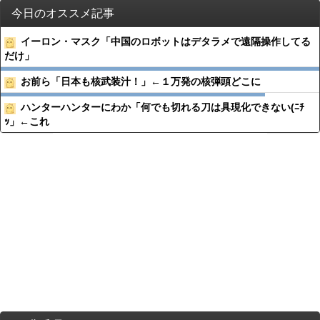
今日のオススメ記事
イーロン・マスク「中国のロボットはデタラメで遠隔操作してる
だけ」
お前ら「日本も核武装汁！」←１万発の核弾頭どこに
ハンターハンターにわか「何でも切れる刀は具現化できない(ﾆﾁ
ｯ」←これ