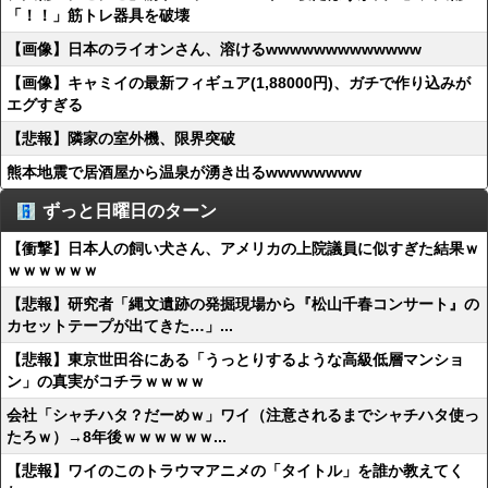
「！！」筋トレ器具を破壊
【画像】日本のライオンさん、溶けるwwwwwwwwwwwww
【画像】キャミイの最新フィギュア(1,88000円)、ガチで作り込みが
エグすぎる
【悲報】隣家の室外機、限界突破
熊本地震で居酒屋から温泉が湧き出るwwwwwwww
ずっと日曜日のターン
【衝撃】日本人の飼い犬さん、アメリカの上院議員に似すぎた結果ｗ
ｗｗｗｗｗｗ
【悲報】研究者「縄文遺跡の発掘現場から『松山千春コンサート』の
カセットテープが出てきた…」...
【悲報】東京世田谷にある「うっとりするような高級低層マンショ
ン」の真実がコチラｗｗｗｗ
会社「シャチハタ？だーめｗ」ワイ（注意されるまでシャチハタ使っ
たろｗ）→8年後ｗｗｗｗｗｗ...
【悲報】ワイのこのトラウマアニメの「タイトル」を誰か教えてく