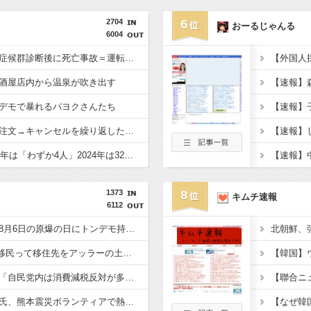
2704
6
おーるじゃんる
6004
【東京】睡眠時無呼吸症候群診断後に死亡事故＝運転の無職男（３４）、独断で治療中断―危険運転致死罪適用も
酒屋店内から温泉が吹き出す
デモで暴れるパヨクさんたち
ジャンプストアで大量注文→キャンセルを繰り返した女を逮捕 「注文で欲求が満たされた」総額43億円
無期刑の仮釈放、2025年は「わずか4人」2024年は32人が獄中死…「終身刑化」の傾向続く
1373
8
キムチ速報
6112
【悲報】玉川徹さん、8月6日の原爆の日にトンデモ持論を展開し物議… → ネット「それ、今日言うことなのか…？」ｗｗｗｗｗｗｗｗｗｗｗｗｗ
北朝鮮、
【衝撃】Q：ムスリム移民って移住先をアッラーの土地って思ってるの？ → 衝撃の回答がコチラ → ｗｗｗｗｗｗｗｗｗｗｗｗｗｗ
【悲報】マスコミさん「自民党内は消費減税反対が多数！」 → 自民党議員の内部暴露で嘘が完全発覚 → ｗｗｗｗｗｗｗｗｗｗｗｗｗｗ
【悲報】へずまりゅう氏、熊本震災ボランティアで熱中症疑い「水風呂に入っても体内が熱く感じる…」 → 野口健さん「休養日を設けた方がいい！」