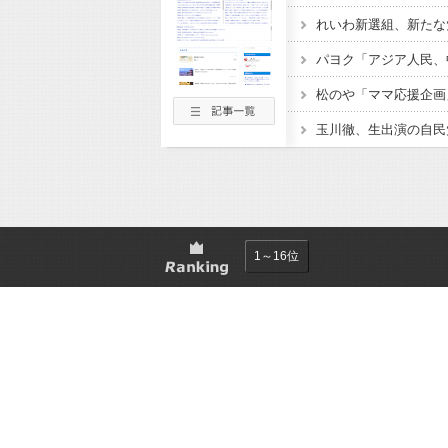
1～16位