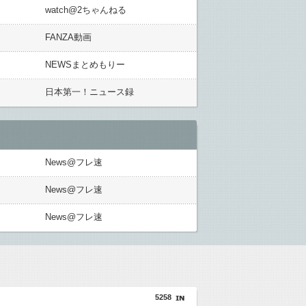
watch@2ちゃんねる
FANZA動画
NEWSまとめもりー
日本第一！ニュース録
News@フレ速
News@フレ速
News@フレ速
5258