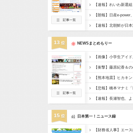
【速報】北朝鮮が日本
13
NEWSまとめもりー
【速報】長瀬智也、よ
15
日本第一！ニュース録