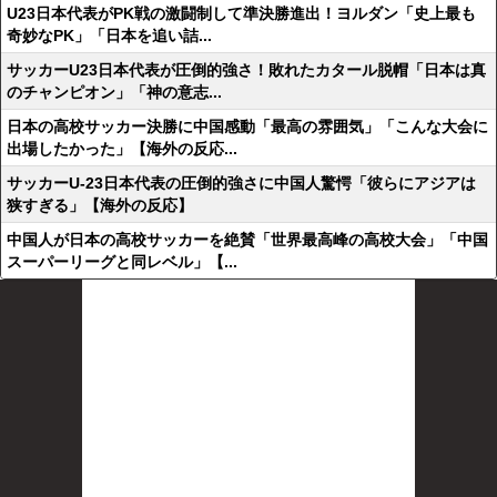
U23日本代表がPK戦の激闘制して準決勝進出！ヨルダン「史上最も
奇妙なPK」「日本を追い詰...
サッカーU23日本代表が圧倒的強さ！敗れたカタール脱帽「日本は真
のチャンピオン」「神の意志...
日本の高校サッカー決勝に中国感動「最高の雰囲気」「こんな大会に
出場したかった」【海外の反応...
サッカーU-23日本代表の圧倒的強さに中国人驚愕「彼らにアジアは
狭すぎる」【海外の反応】
中国人が日本の高校サッカーを絶賛「世界最高峰の高校大会」「中国
スーパーリーグと同レベル」【...