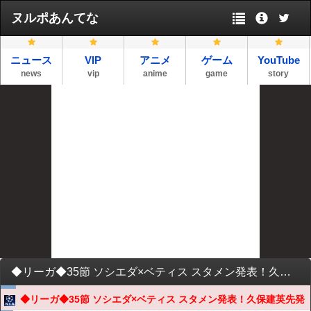
ヌルポあんてな
ニュース
VIP
アニメ
ゲーム
YouTube
news
vip
anime
game
story
◆リーガ◆35節 ソシエダ×ベティス スタメン発表！久保建英先発
◆リーガ◆35節 ソシエダ×ベティス スタメン発表！久保建英先発