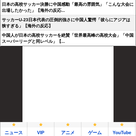
日本の高校サッカー決勝に中国感動「最高の雰囲気」「こんな大会に
出場したかった」【海外の反応...
サッカーU-23日本代表の圧倒的強さに中国人驚愕「彼らにアジアは
狭すぎる」【海外の反応】
中国人が日本の高校サッカーを絶賛「世界最高峰の高校大会」「中国
スーパーリーグと同レベル」【...
ニュース
VIP
アニメ
ゲーム
YouTube