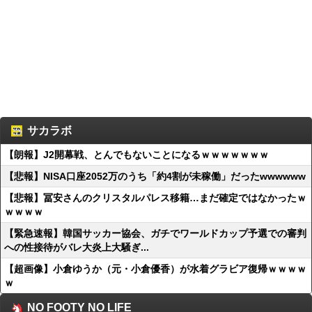
サカラボ
【朗報】J2開幕戦、とんでもないことになるｗｗｗｗｗｗｗ
【悲報】NISA口座2052万のうち「約4割が未稼働」だったwwwwww
【悲報】冨安さんのクリスタルパレス移籍…まだ確定ではなかったｗ
ｗｗｗｗ
【緊急速報】韓国サッカー協会、ガチでワールドカップ予選での審判
への性接待がバレ大炎上大騒ぎ...
【超画像】小倉ゆうか（元・小倉優香）が水着グラビア復帰ｗｗｗｗ
ｗ
NO FOOTY NO LIFE