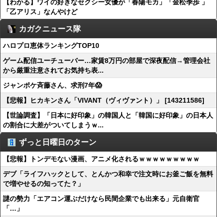
【わかる】ワイの好きなセクシー女優が「春陽モカ」「金松季歩 」
「乙アリス」なんやけど
カガクニュース隊
ハロプロ恵体ランキングTOP10
ゲーム配信ユーチューバー…家賃8万円の部屋で深夜配信→管理会社
から厳重注意されてお気持ち表...
ジャンポケ斉藤さん、求刑7年😱
【悲報】ヒカキンさん「VIVANT（ヴィヴァント）」 [143211586]
【世論調査】「日本に好印象」の韓国人と「韓国に好印象」の日本人
の割合に大差がついてしまうｗ...
ずっと日曜日のターン
【悲報】トンデモない漫画、アニメ化されるｗｗｗｗｗｗｗｗｗ
デブ「ライフハックとして、とんかつ和幸で注文時にお釜ご飯を無料
で増やせるの知ってた？」
謎の勢力「エアコン運ぶだけなら民間企業でも出来る」元自衛官
「…」