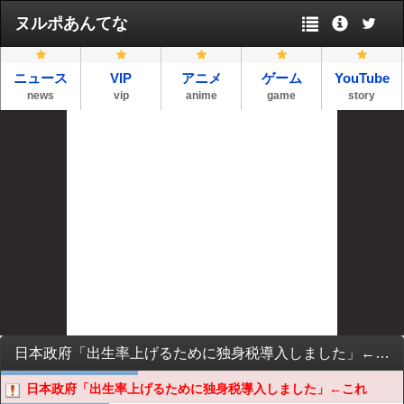
ヌルポあんてな
ニュース
VIP
アニメ
ゲーム
YouTube
news
vip
anime
game
story
日本政府「出生率上げるために独身税導入しました」←これ
日本政府「出生率上げるために独身税導入しました」←これ