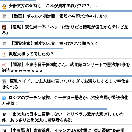
安倍支持の金持ち「これが資本主義だ????」→
【動画】ギャルと初対面、素股から即ズボ中●︎しまで
【速報】安住紳一郎「ネットばかりだと情報が偏るからテレビ見
ろ」
【閲覧注意】近所の人妻、種●︎けされて堕ちてく
戦艦大和って何したの？
【闇深】小泉今日子(60歳)さん、武道館コンサートで憲法第9条を
朗読ｗｗｗｗｗｗｗｗ
巨乳メイド、ご主人様の言いなりすぎてお漏らしするまで奉仕さ
せられる
ロシアのプーチン政権、クーデター懸念か…治安当局が警護強化
と報道！
「出光丸は日本に寄港しない」とリベラル派が大騒ぎしていた
件、あっさりと出光丸に目撃者を再設...
【中東緊迫】高市総理、イランのUAE攻撃に”深い憂慮”を表明