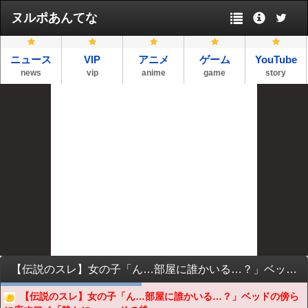
ヌルポあんてな
ニュース
VIP
アニメ
ゲーム
YouTube
news
vip
anime
game
story
【伝説のスレ】女の子「ん…部屋に誰かいる…？」ベッドの傍らに座すワイ「静かに。」→その後…ｗｗｗｗｗｗｗｗｗｗ
【伝説のスレ】女の子「ん…部屋に誰かいる…？」ベッドの傍ら