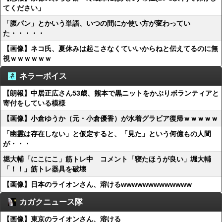
てください」
「腹パン」とかいう単語、いつの間にか使い方が変わってい
た・・・・・
【画像】ネコ氏、夏休みは起こさなくていいからねと伝えてるのに無
視ｗｗｗｗｗｗ
ネラーボイス
【朗報】中居正広さん53歳、熊本で黒ニットをかぶりボランティアと
寄付をしている模様
【画像】小倉ゆうか（元・小倉優香）が水着グラビア復帰ｗｗｗｗｗ
「幽霊は存在しない」と仮定すると、「見た」という何億もの人間
が・・・
堀大輔「にこにこ」筋トレ中 コメント「寝たほうが良い」堀大輔
「！！」筋トレ器具を破壊
【画像】日本のライオンさん、溶けるwwwwwwwwwwwww
カガクニュース隊
【画像】東京のライオンさん、溶ける