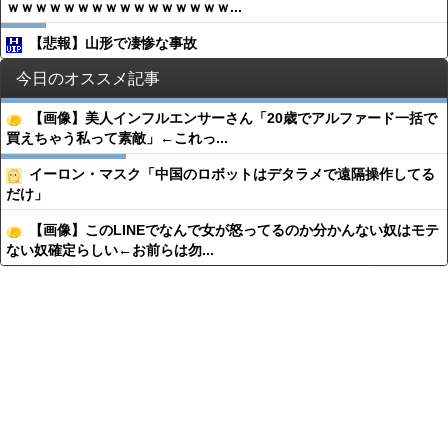
ｗｗｗｗｗｗｗｗｗｗｗｗｗｗｗｗ...
【悲報】山形で凄惨な事故
今日のオススメ記事
【画像】美人インフルエンサーさん「20歳でアルファード一括で
買えちゃう私って素敵」←これっ...
イーロン・マスク「中国のロボットはデタラメで遠隔操作してる
だけ」
【画像】このLINEでなんで女が怒ってるのか分かんない奴はモテ
ない奴確定らしい←お前らは勿...