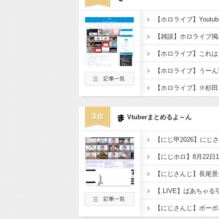
【ホロライブ】Youtu
【ホロライブ】これは
【ホロライブ】うーん
【ホロライブ】※杉田
3
Vtuberまとめるよ～ん
【.LIVE】ばあちゃ
【にじさんじ】ボーボ