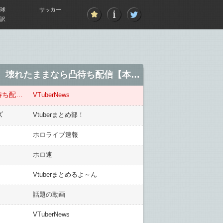
球
サッカー
訳
【ホロライブ】ござる、風邪で喉が壊れイケメンござるに → 声が治ったらトモコレ配信、壊れたままなら凸待ち配信【本日19:00】
【ホロライブ】ござる、風邪で喉が壊れイケメンござるに → 声が治ったらトモコレ配信、壊れたままなら凸待ち配信【本日19:00】
VTuberNews
ズ
Vtuberまとめ部！
ホロライブ速報
ホロ速
Vtuberまとめるよ～ん
話題の動画
VTuberNews