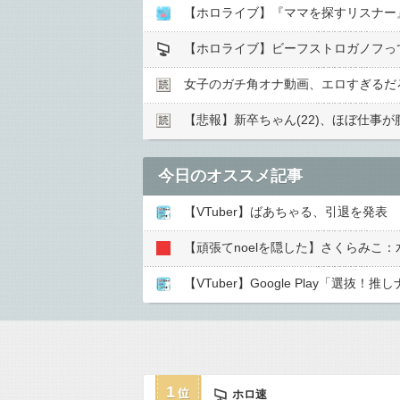
【ホロライブ】『ママを探すリスナー
【ホロライブ】ビーフストロガノフっ
女子のガチ角オナ動画、エロすぎるだ
【悲報】新卒ちゃん(22)、ほぼ仕事が
今日のオススメ記事
【頑張てnoelを隠した】さくらみこ
1
ホロ速