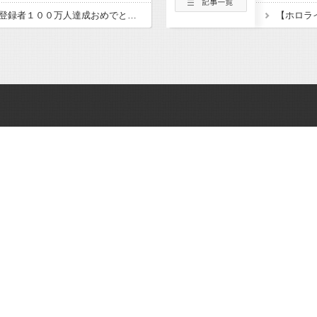
【ホロライブ】ルイ、登録者１００万人達成おめでとう！！