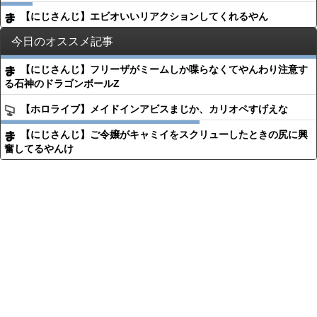
【にじさんじ】エビオいいリアクションしてくれるやん
今日のオススメ記事
【にじさんじ】フリーザがミームしか喋らなくてやんわり注意す
る石神のドラゴンボールZ
【ホロライブ】メイドインアビスまじか、カリオペすげえな
【にじさんじ】ご令嬢がキャミイをスクリューしたときの尻に興
奮してるやんけ