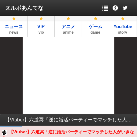
ヌルポあんてな
ニュース
VIP
アニメ
ゲーム
YouTube
news
vip
anime
game
story
【Vtuber】六道冥「逆に婚活パーティーでマッチした人がいきなり…」
【Vtuber】六道冥「逆に婚活パーティーでマッチした人がいきな