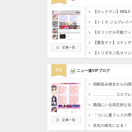
3
ニュー速VIPブログ
幼馴染み彼女からの誘
………………コスプレ
職場にいる高圧的な女
先生の彼女になる！