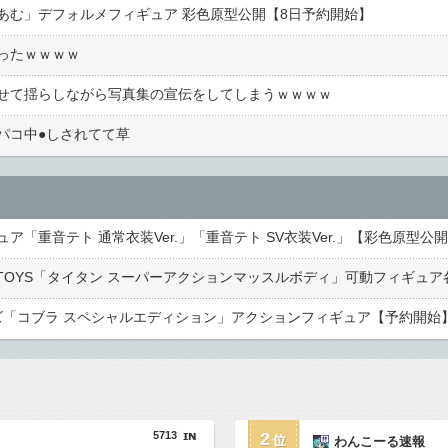
あむ」デフォルメフィギュア 彩色原型公開【8日予約開始】
ったｗｗｗｗ
せて揺らしながら写真集の宣伝をしてしまうｗｗｗｗ
コ中●︎しされてて草
「重音テト 通常衣装Ver.」「重音テト SV衣装Ver.」【彩色原型公
ズ「コブラ スペシャルエディション」アクションフィギュア【予約開始
5713
2
わんこーる速報