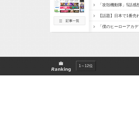
1～12位