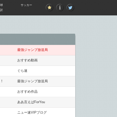
球
サッカー
訳
最強ジャンプ放送局
おすすめ動画
ぐら速
！！
最強ジャンプ放送局
おすすめ作品
ああ言えばForYou
ニュー速VIPブログ