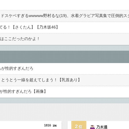
てる！【さくたん】【乃木坂46】
場はここだったのかよ！
もが性的すぎんだろ
、とうとう一線を超えてしまう！【乳首あり】
もが性的すぎんだろ【画像】
1816
2
乃木通