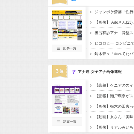
後呂有紗アナ 骨盤ス
3
アナ速‐女子アナ画像速報
【悲報】ケニアのスイ
【画像】栃木の田舎っ
【動画】女さん「美味