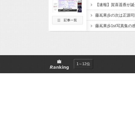
1～12位