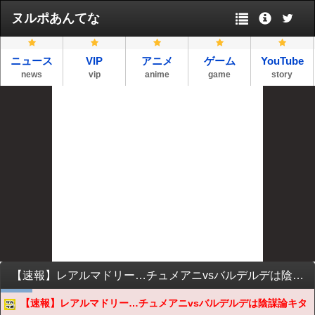
ヌルポあんてな
ニュース
VIP
アニメ
ゲーム
YouTube
news
vip
anime
game
story
【速報】レアルマドリー…チュメアニvsバルデルデは陰謀論キターｗｗｗｗｗｗ
【速報】レアルマドリー…チュメアニvsバルデルデは陰謀論キタ