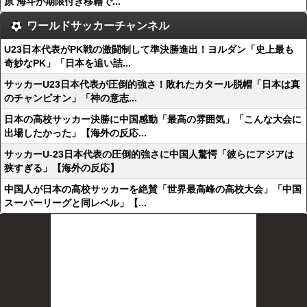
原 海斗が期限付き移籍で...
ワールドサッカーチャンネル
U23日本代表がPK戦の激闘制して準決勝進出！ヨルダン「史上最も
奇妙なPK」「日本を追い詰...
サッカーU23日本代表が圧倒的強さ！敗れたカタール脱帽「日本は真
のチャンピオン」「神の意志...
日本の高校サッカー決勝に中国感動「最高の雰囲気」「こんな大会に
出場したかった」【海外の反応...
サッカーU-23日本代表の圧倒的強さに中国人驚愕「彼らにアジアは
狭すぎる」【海外の反応】
中国人が日本の高校サッカーを絶賛「世界最高峰の高校大会」「中国
スーパーリーグと同レベル」【...