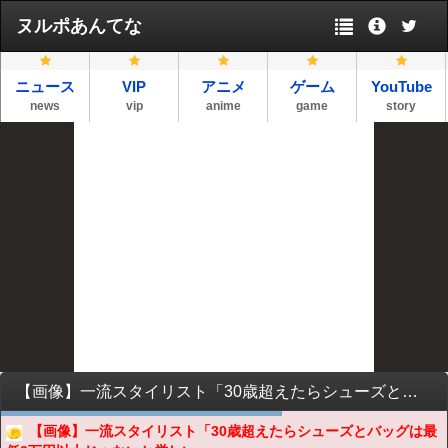
ヌルポあんてな
ニュース
VIP
アニメ
ゲーム
YouTube
news
vip
anime
game
story
【画像】一流スタイリスト「30歳超えたらシューズとバッグは最低3万円以上じゃないと厳しい」←コレは正論か？？？？？？？？
【画像】一流スタイリスト「30歳超えたらシューズとバッグは最