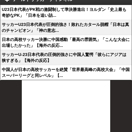
U23日本代表がPK戦の激闘制して準決勝進出！ヨルダン「史上最も
奇妙なPK」「日本を追い詰...
サッカーU23日本代表が圧倒的強さ！敗れたカタール脱帽「日本は真
のチャンピオン」「神の意志...
日本の高校サッカー決勝に中国感動「最高の雰囲気」「こんな大会に
出場したかった」【海外の反応...
サッカーU-23日本代表の圧倒的強さに中国人驚愕「彼らにアジアは
狭すぎる」【海外の反応】
中国人が日本の高校サッカーを絶賛「世界最高峰の高校大会」「中国
スーパーリーグと同レベル」【...