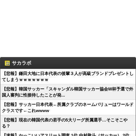
サカラボ
【悲報】鎌田大地に日本代表の後輩３人が高級ブランドプレゼントし
てしまうｗｗｗｗｗｗｗ
【悲報】韓国サッカー「スキャンダル韓国サッカー協会W杯予選で外
国人審判に性接待したことが発...
【悲報】サッカー日本代表←所属クラブのネームバリューはワールド
クラスです←これwwww
【悲報】現在の韓国代表の若手の5大リーグ所属選手…そこそこや
る？
【速報】かっこいいアスリート調査 1位 中村敬斗（サッカー） 2位