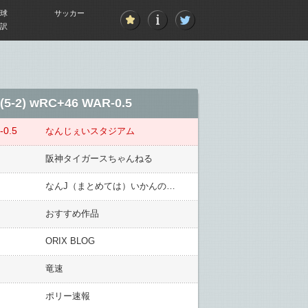
球
サッカー
訳
-2) wRC+46 WAR-0.5
0.5
なんじぇいスタジアム
阪神タイガースちゃんねる
なんJ（まとめては）いかんのか？
おすすめ作品
ORIX BLOG
竜速
ポリー速報