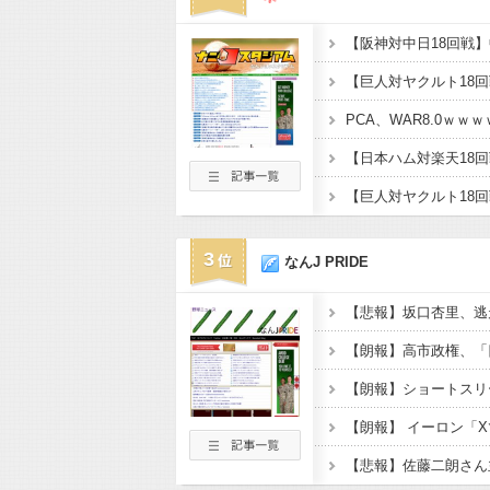
PCA、WAR8.0ｗ
3
なんJ PRIDE
【悲報】坂口杏里、逃