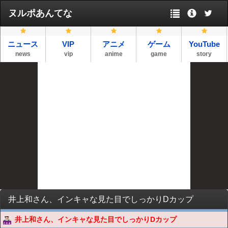
ヌルポあんてな
ニュース
VIP
アニメ
ゲーム
YouTube
news
vip
anime
game
story
井上和さん、インキャな見た目でしっかりDカップ
井上和さん、インキャな見た目でしっかりDカップ