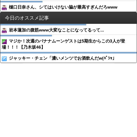
樋口日奈さん、シてはいけない脇が最高すぎんだろwww
今日のオススメ記事
岩本蓮加の腹筋www大変なことになってるって...
マジか！次週のバナナムーンゲストは5期生からこの3人が登
場！！！【乃木坂46】
ジャッキー・チェン「濃いメンツでお酒飲んだw(ﾊﾟｼｬ」